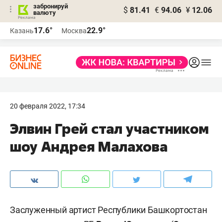
забронируй
$
81.41
€
94.06
¥
12.06
валюту
17.6°
22.9°
Казань
Москва
20 февраля 2022, 17:34
Элвин Грей стал участником
шоу Андрея Малахова
Заслуженный артист Республики Башкортостан