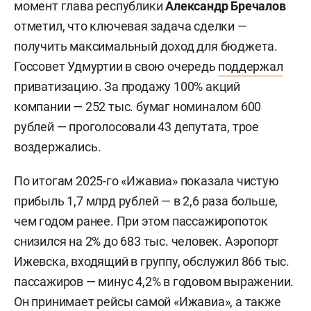
момент глава республики
Александр Бречалов
отметил, что ключевая задача сделки —
получить максимальный доход для бюджета.
Госсовет Удмуртии в свою очередь
поддержал
приватизацию. За продажу 100% акций
компании — 252 тыс. бумаг номиналом 600
рублей — проголосовали 43 депутата, трое
воздержались.
По итогам 2025-го «Ижавиа» показала чистую
прибыль 1,7 млрд рублей — в 2,6 раза больше,
чем годом ранее. При этом пассажиропоток
снизился на 2% до 683 тыс. человек. Аэропорт
Ижевска, входящий в группу, обслужил 866 тыс.
пассажиров — минус 4,2% в годовом выражении.
Он принимает рейсы самой «Ижавиа», а также