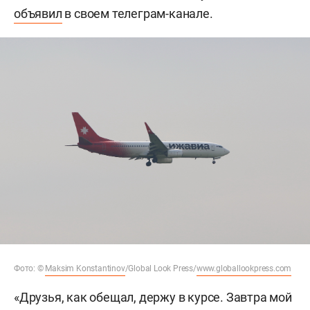
объявил
в своем телеграм-канале.
Фото: ©
Maksim Konstantinov
/Global Look Press/
www.globallookpress.com
«Друзья, как обещал, держу в курсе. Завтра мой