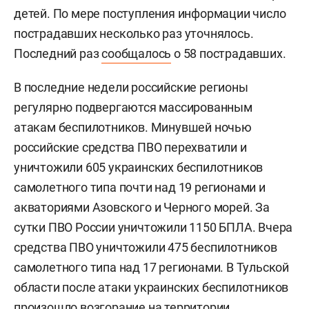
детей. По мере поступления информации число
пострадавших несколько раз уточнялось.
Последний раз
сообщалось
о 58 пострадавших.
В последние недели российские регионы
регулярно подвергаются массированным
атакам беспилотников. Минувшей ночью
российские средства ПВО перехватили и
уничтожили 605 украинских беспилотников
самолетного типа почти над 19 регионами и
акваториями Азовского и Черного морей. За
сутки ПВО России уничтожили 1150 БПЛА. Вчера
средства ПВО уничтожили 475 беспилотников
самолетного типа над 17 регионами. В Тульской
области после атаки украинских беспилотников
произошло
возгорание на территории