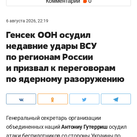
Комментарии
0
6 августа 2026, 22:19
Генсек ООН осудил
недавние удары ВСУ
по регионам России
и призвал к переговорам
по ядерному разоружению
Генеральный секретарь организации
объединенных наций
Антониу Гутерриш
осудил
атаки беспилотников со стороны Украины по