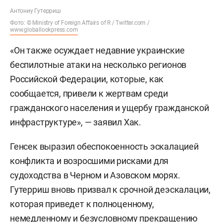
Антониу Гутерриш
Фото: © Ministry of Foreign Affairs of R / Twitter.com /
www.globallookpress.com
«Он также осуждает недавние украинские
беспилотные атаки на несколько регионов
Российской Федерации, которые, как
сообщается, привели к жертвам среди
гражданского населения и ущербу гражданской
инфраструктуре», — заявил Хак.
Генсек выразил обеспокоенность эскалацией
конфликта и возросшими рисками для
судоходства в Черном и Азовском морях.
Гутерриш вновь призвал к срочной деэскалации,
которая приведет к полноценному,
немедленному и безусловному прекращению