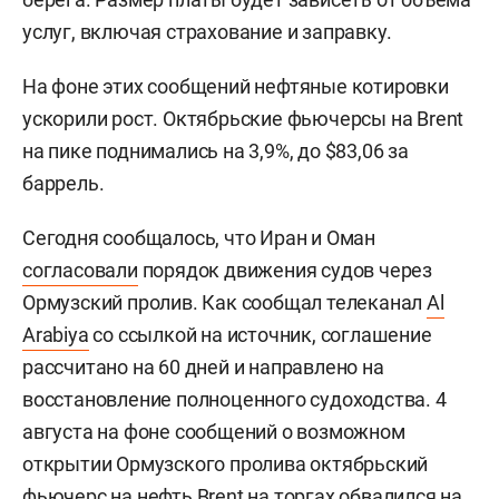
услуг, включая страхование и заправку.
На фоне этих сообщений нефтяные котировки
ускорили рост. Октябрьские фьючерсы на Brent
на пике поднимались на 3,9%, до $83,06 за
баррель.
Сегодня сообщалось, что Иран и Оман
согласовали
порядок движения судов через
Ормузский пролив. Как сообщал телеканал
Al
Arabiya
со ссылкой на источник, соглашение
рассчитано на 60 дней и направлено на
восстановление полноценного судоходства. 4
августа на фоне сообщений о возможном
открытии Ормузского пролива октябрьский
фьючерс на нефть Brent на торгах
обвалился
на