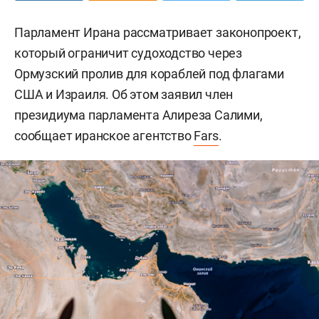
Парламент Ирана рассматривает законопроект,
который ограничит судоходство через
Ормузский пролив для кораблей под флагами
США и Израиля. Об этом заявил член
президиума парламента Алиреза Салими,
сообщает иранское агентство
Fars
.