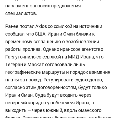
парламент запросил предложения
специалистов.
Ранее портал Axios со ссылкой на источники
сообщал, что США, Иран и Оман близки к
временному соглашению о возобновлении
работы пролива. Однако иранское агентство
Fars уточнило со ссылкой на МИД Ирана, что
Тегеран и Маскат согласовали лишь
географические маршруты и порядок взимания
платы за проход. Регулировать судоходство,
согласно этим договорённостям, будут только
Иран и Оман. Суда будут входить через
северный коридор у побережья Ирана, а
выходить — через южный, вдоль оманского
берега. Размер платы будет зависеть от объема