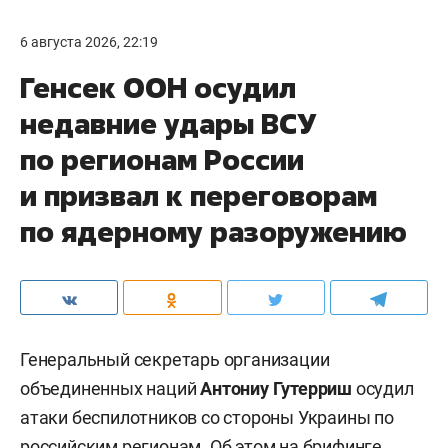
6 августа 2026, 22:19
Генсек ООН осудил
недавние удары ВСУ
по регионам России
и призвал к переговорам
по ядерному разоружению
Генеральный секретарь организации
объединенных наций
Антониу Гутерриш
осудил
атаки беспилотников со стороны Украины по
российским регионам. Об этом на брифинге