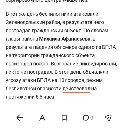
В тот же день беспилотники
атаковали
Зеленодольский район, в результате чего
пострадал гражданский объект. По словам
главы района
Михаила Афанасьева
, в
результате падения обломков одного из БПЛА
на территории гражданского объекта
произошел пожар. Возгорание ликвидировали,
никто не пострадал. В этот день объявляли
угрозу атаки БПЛА на 10 городов, режим
беспилотной опасности
действовал
на
протяжении 8,5 часа.
0