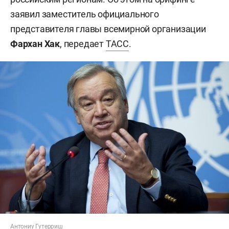
заявил заместитель официального
представителя главы всемирной организации
Фархан Хак
, передает
ТАСС
.
Антониу Гутерриш