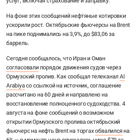
услуг, включая страхование и заправку.
На фоне этих сообщений нефтяные котировки
ускорили рост. Октябрьские фьючерсы на Brent
на пике поднимались на 3,9%, до $83,06 за
баррель.
Сегодня сообщалось, что Иран и Оман
согласовали
порядок движения судов через
Ормузский пролив. Как сообщал телеканал
Al
Arabiya
со ссылкой на источник, соглашение
рассчитано на 60 дней и направлено на
восстановление полноценного судоходства. 4
августа на фоне сообщений о возможном
открытии Ормузского пролива октябрьский
фьючерс на нефть Brent на торгах
обвалился
на
6% — в моменте цена опускалась ниже $79 за