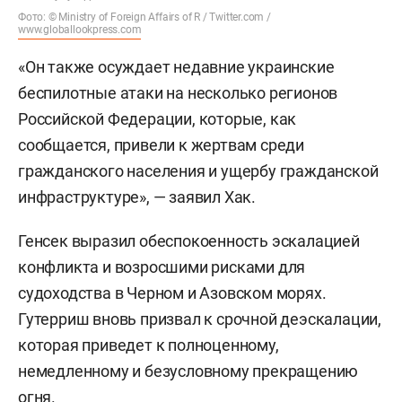
Фото: © Ministry of Foreign Affairs of R / Twitter.com /
www.globallookpress.com
«Он также осуждает недавние украинские
беспилотные атаки на несколько регионов
Российской Федерации, которые, как
сообщается, привели к жертвам среди
гражданского населения и ущербу гражданской
инфраструктуре», — заявил Хак.
Генсек выразил обеспокоенность эскалацией
конфликта и возросшими рисками для
судоходства в Черном и Азовском морях.
Гутерриш вновь призвал к срочной деэскалации,
которая приведет к полноценному,
немедленному и безусловному прекращению
огня.