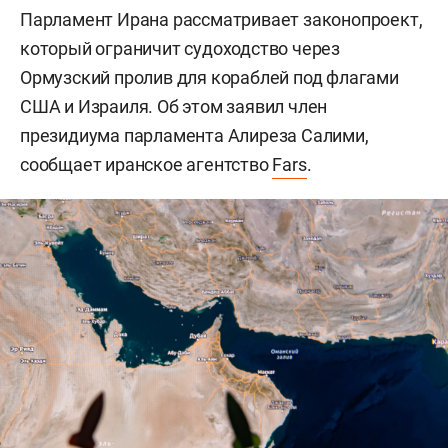
Парламент Ирана рассматривает законопроект,
который ограничит судоходство через
Ормузский пролив для кораблей под флагами
США и Израиля. Об этом заявил член
президиума парламента Алиреза Салими,
сообщает иранское агентство
Fars
.