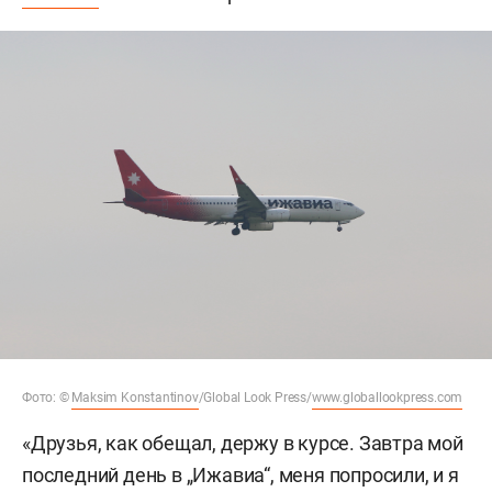
Фото: ©
Maksim Konstantinov
/Global Look Press/
www.globallookpress.com
«Друзья, как обещал, держу в курсе. Завтра мой
последний день в „Ижавиа“, меня попросили, и я