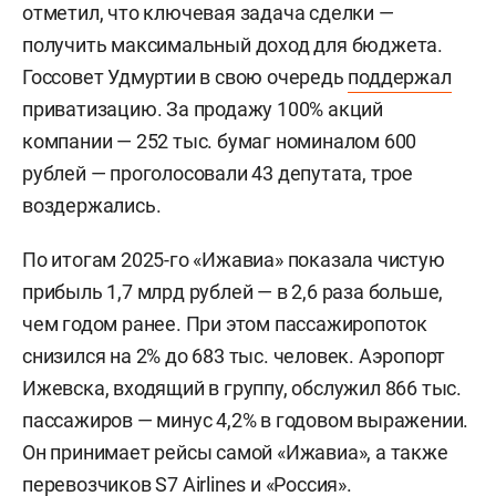
отметил, что ключевая задача сделки —
получить максимальный доход для бюджета.
Госсовет Удмуртии в свою очередь
поддержал
приватизацию. За продажу 100% акций
компании — 252 тыс. бумаг номиналом 600
рублей — проголосовали 43 депутата, трое
воздержались.
По итогам 2025-го «Ижавиа» показала чистую
прибыль 1,7 млрд рублей — в 2,6 раза больше,
чем годом ранее. При этом пассажиропоток
снизился на 2% до 683 тыс. человек. Аэропорт
Ижевска, входящий в группу, обслужил 866 тыс.
пассажиров — минус 4,2% в годовом выражении.
Он принимает рейсы самой «Ижавиа», а также
перевозчиков S7 Airlines и «Россия».