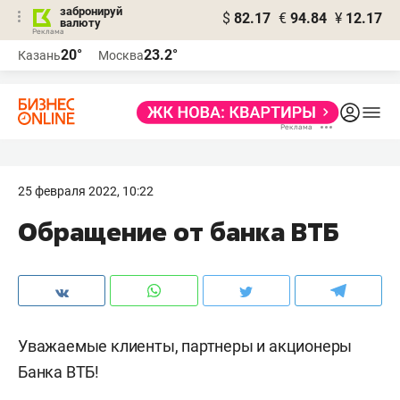
забронируй
$
82.17
€
94.84
¥
12.17
валюту
20°
23.2°
Казань
Москва
25 февраля 2022, 10:22
Обращение от банка ВТБ
Уважаемые клиенты, партнеры и акционеры
Банка ВТБ!