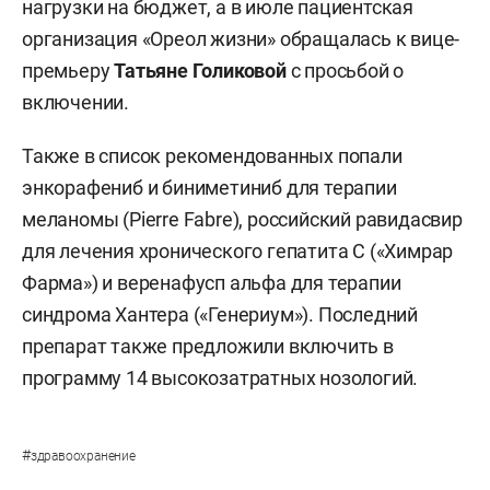
нагрузки на бюджет, а в июле пациентская
организация «Ореол жизни» обращалась к вице-
премьеру
Татьяне Голиковой
с просьбой о
включении.
Также в список рекомендованных попали
энкорафениб и биниметиниб для терапии
меланомы (Pierre Fabre), российский равидасвир
для лечения хронического гепатита С («Химрар
Фарма») и веренафусп альфа для терапии
синдрома Хантера («Генериум»). Последний
препарат также предложили включить в
программу 14 высокозатратных нозологий.
#
здравоохранение