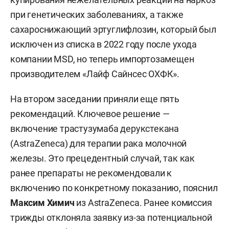
при генетических заболеваниях, а также
сахароснижающий эртуглифлозин, который был
исключен из списка в 2022 году после ухода
компании MSD, но теперь импортозамещен
производителем «Лайф Сайнсес ОХФК».
На втором заседании приняли еще пять
рекомендаций. Ключевое решение —
включение трастузумаба дерукстекана
(AstraZeneca) для терапии рака молочной
железы. Это прецедентный случай, так как
ранее препараты не рекомендовали к
включению по конкретному показанию, пояснил
Максим Химич
из AstraZeneca. Ранее комиссия
трижды отклоняла заявку из-за потенциальной