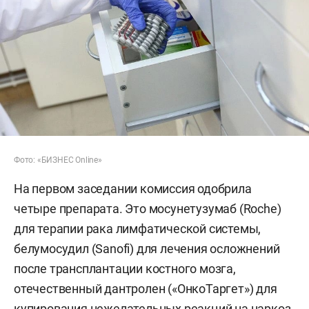
Фото: «БИЗНЕС Online»
На первом заседании комиссия одобрила
четыре препарата. Это мосунетузумаб (Roche)
для терапии рака лимфатической системы,
белумосудил (Sanofi) для лечения осложнений
после трансплантации костного мозга,
отечественный дантролен («ОнкоТаргет») для
купирования нежелательных реакций на наркоз