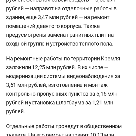
Благовещенского собора предусмотрели 23,37
млн рублей. Из них 17,57 млн рублей составит
замена гранитных плит на лестничных маршах,
еще 5,52 млн рублей — устройство системы
обогрева входной группы и ливневых труб.
Кроме того, подрядчик восстановит
гидроизоляционный слой собора.
Ремонт Архиерейского дома оценили в 13,98 млн
рублей. Основной объем средств — 8,53 млн
рублей — направят на отделочные работы в
здании, еще 3,47 млн рублей — на ремонт
помещений девятого корпуса. Также
предусмотрены замена гранитных плит на
входной группе и устройство теплого пола.