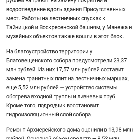
работы направят 80,85 млн рублей. В эту сумму
входят ремонт лестничных маршей, замена
гранитных плит и брусчатки, обновление
пандусов, ограждений, а также ремонт
водоотведения.
В частности, 19,98 млн рублей предусмотрели на
замену гранитных плит на лестничных маршах
мечети Кул Шариф в три этапа. Еще 27,13 млн
рублей направят на замену покрытий и
водоотведение вдоль здания Присутственных
мест. Работы на лестничных спусках к
Тайницкой и Воскресенской башням, у Манежа и
музейных объектов также вошли в этот блок.
На благоустройство территории у