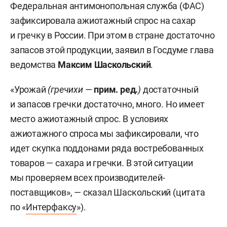
Федеральная антимонопольная служба (ФАС)
зафиксировала ажиотажный спрос на сахар
и гречку в России. При этом в стране достаточно
запасов этой продукции, заявил в Госдуме глава
ведомства
Максим Шаскольский
.
«Урожай
(
гречихи —
прим. ред.
)
достаточный
и запасов гречки достаточно, много. Но имеет
место ажиотажный спрос. В условиях
ажиотажного спроса мы зафиксировали, что
идет скупка поддонами ряда востребованных
товаров — сахара и гречки. В этой ситуации
мы проверяем всех производителей-
поставщиков», — сказал Шаскольский (цитата
по «
Интерфаксу
»).