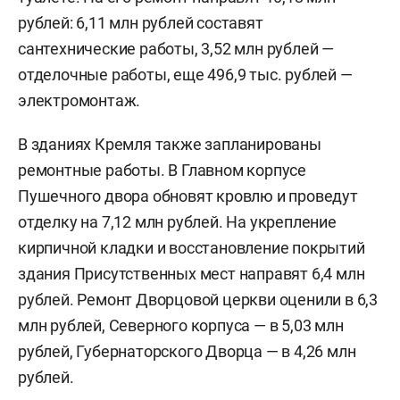
На ремонтные работы по территории Кремля
заложили 12,25 млн рублей. В их числе —
модернизация системы видеонаблюдения за
3,61 млн рублей, изготовление и монтаж
контрольно-пропускных пунктов за 5,16 млн
рублей и установка шлагбаума за 1,21 млн
рублей.
Отдельные работы проведут в общественном
туалете. На его ремонт направят 10,13 млн
рублей: 6,11 млн рублей составят
сантехнические работы, 3,52 млн рублей —
отделочные работы, еще 496,9 тыс. рублей —
электромонтаж.
В зданиях Кремля также запланированы