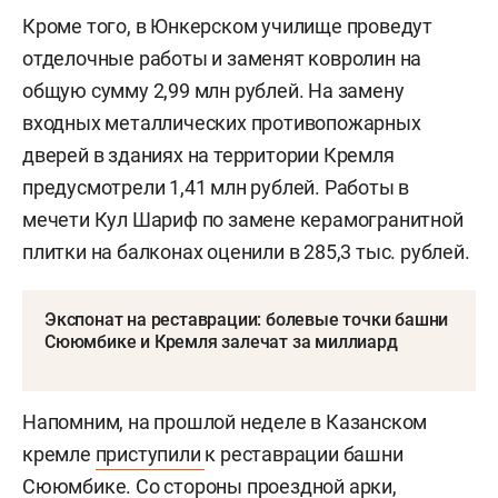
ремонтные работы. В Главном корпусе
Пушечного двора обновят кровлю и проведут
отделку на 7,12 млн рублей. На укрепление
кирпичной кладки и восстановление покрытий
здания Присутственных мест направят 6,4 млн
рублей. Ремонт Дворцовой церкви оценили в 6,3
млн рублей, Северного корпуса — в 5,03 млн
рублей, Губернаторского Дворца — в 4,26 млн
рублей.
Кроме того, в Юнкерском училище проведут
отделочные работы и заменят ковролин на
общую сумму 2,99 млн рублей. На замену
входных металлических противопожарных
дверей в зданиях на территории Кремля
предусмотрели 1,41 млн рублей. Работы в