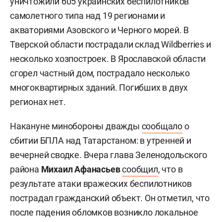
уничтожили 605 украинских беспилотников
самолетного типа над 19 регионами и
акваториями Азовского и Черного морей. В
Тверской области пострадали склад Wildberries и
несколько хозпостроек. В Ярославской области
сгорел частный дом, пострадало несколько
многоквартирных зданий. Погибших в двух
регионах нет.
Накануне минобороны дважды
сообщало
о
сбитии БПЛА над Татарстаном: в утренней и
вечерней сводке. Вчера глава Зеленодольского
района
Михаил Афанасьев
сообщил
, что в
результате атаки вражеских беспилотников
пострадал гражданский объект. Он отметил, что
после падения обломков возникло локальное