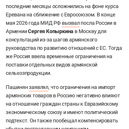
последние месяцы осложнились на фоне курса
Еревана на сближение с Евросоюзом. В конце
мая 2026 года МИД РФ
вызвал
посла России в
Армении
Сергея Копыркина
в Москву для
консультаций из-за шагов армянского
руководства по развитию отношений с ЕС. Тогда
же Россия ввела временные ограничения на
поставки отдельных видов армянской
сельхозпродукции.
Пашинян
заявлял
, что ограничения на импорт
армянских товаров в Россию негативно влияют
на отношение граждан страны к Евразийскому
экономическому союзу и имеют политический
подтекст. Он также пообещал компенсировать
убытки пострадавшим компаниям.