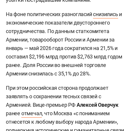
На фоне политических разногласий
снизились
и
экономические показатели двустороннего
сотрудничества. По данным статкомитета
Армении, товарооборот России и Армении за
январь — май 2026 года сократился на 21,5% и
составил $2,196 млрд против $2,763 млрд годом
ранее. Доля России во внешней торговле
Армении снизилась с 35,1% до 28%.
При этом российская сторона продолжает
заявлять о сохранении тесных связей с
Арменией. Вице-премьер РФ
Алексей Оверчук
ранее
отмечал
, что Москва «с пониманием
отнесется к любому выбору народа Армении»,
подчеркнув исторические и гуманитарные связи