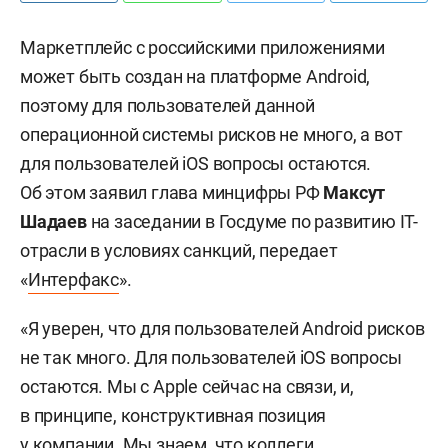
Маркетплейс с российскими приложениями
может быть создан на платформе Android,
поэтому для пользователей данной
операционной системы рисков не много, а вот
для пользователей iOS вопросы остаются.
Об этом заявил глава минцифры РФ
Максут
Шадаев
на заседании в Госдуме по развитию IT-
отрасли в условиях санкций, передает
«
Интерфакс
».
«Я уверен, что для пользователей Android рисков
не так много. Для пользователей iOS вопросы
остаются. Мы с Apple сейчас на связи, и,
в принципе, конструктивная позиция
у компании. Мы знаем, что коллеги