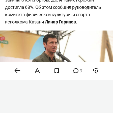
достигла 68%. Об этом сообщил руководитель
комитета физической культуры и спорта
исполкома Казани
Линар Гарипов
.
9
Линар Гарипов