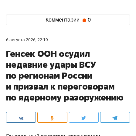
Комментарии
0
6 августа 2026, 22:19
Генсек ООН осудил
недавние удары ВСУ
по регионам России
и призвал к переговорам
по ядерному разоружению