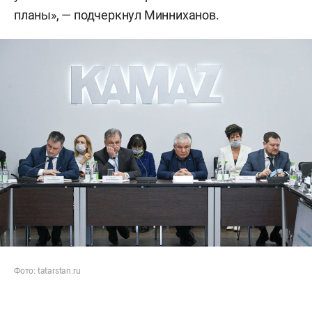
планы», — подчеркнул Минниханов.
Фото: tatarstan.ru