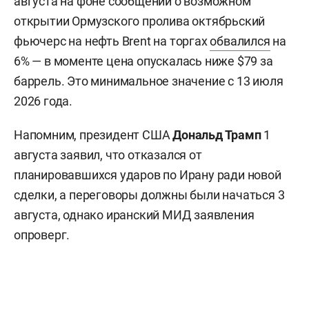
августа на фоне сообщений о возможном
открытии Ормузского пролива октябрьский
фьючерс на нефть Brent на торгах
обвалился
на
6% — в моменте цена опускалась ниже $79 за
баррель. Это минимальное значение с 13 июля
2026 года.
Напомним, президент США
Дональд Трамп
1
августа заявил, что отказался от
планировавшихся ударов по Ирану ради новой
сделки, а переговоры должны были начаться 3
августа, однако иранский МИД заявления
опроверг.