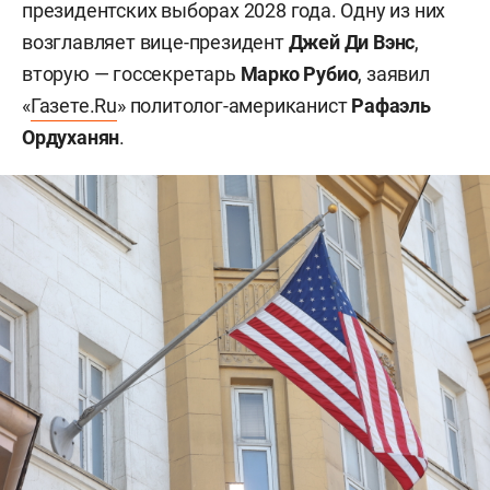
президентских выборах 2028 года. Одну из них
возглавляет вице-президент
Джей Ди Вэнс
,
вторую — госсекретарь
Марко Рубио
, заявил
«
Газете.Ru
» политолог-американист
Рафаэль
Ордуханян
.