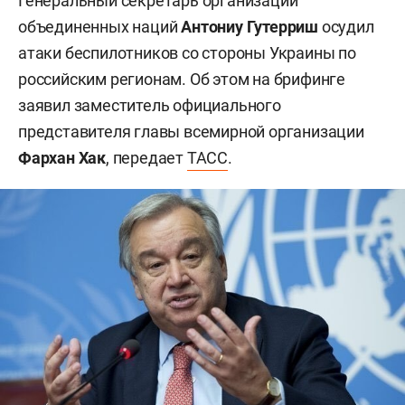
Генеральный секретарь организации
объединенных наций
Антониу Гутерриш
осудил
атаки беспилотников со стороны Украины по
российским регионам. Об этом на брифинге
заявил заместитель официального
представителя главы всемирной организации
Фархан Хак
, передает
ТАСС
.