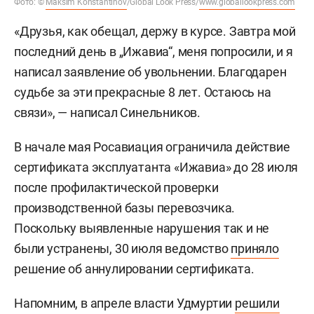
Фото: ©
Maksim Konstantinov
/Global Look Press/
www.globallookpress.com
«Друзья, как обещал, держу в курсе. Завтра мой
последний день в „Ижавиа“, меня попросили, и я
написал заявление об увольнении. Благодарен
судьбе за эти прекрасные 8 лет. Остаюсь на
связи», — написал Синельников.
В начале мая Росавиация ограничила действие
сертификата эксплуатанта «Ижавиа» до 28 июля
после профилактической проверки
производственной базы перевозчика.
Поскольку выявленные нарушения так и не
были устранены, 30 июля ведомство
приняло
решение об аннулировании сертификата.
Напомним, в апреле власти Удмуртии
решили