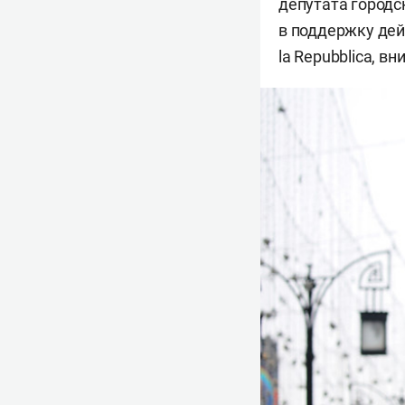
депутата городс
в поддержку дей
la Repubblica, в