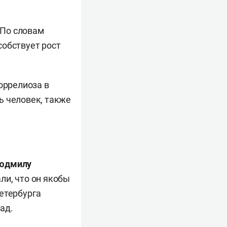
 По словам
особствует рост
оррелиоза в
ь человек, также
юдмилу
ли, что он якобы
етербурга
ад.