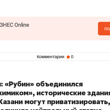
ЗНЕС Online
по
Комментарии
0
я: «Рубин» объединился
химиком», исторические здани
 Казани могут приватизировать