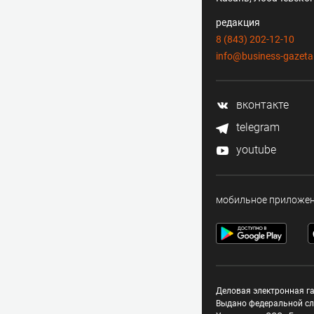
редакция
8 (843) 202-12-10
info@business-gazeta
вконтакте
telegram
youtube
мобильное приложе
Деловая электронная га
Выдано федеральной сл