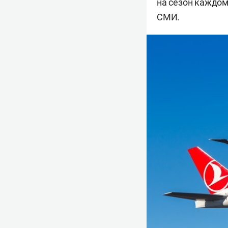
на сезон каждому
СМИ.