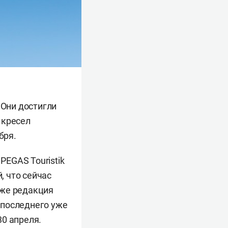
. Они достигли
. кресел
бря.
PEGAS Touristik
 что сейчас
кже редакция
е последнего уже
30 апреля.