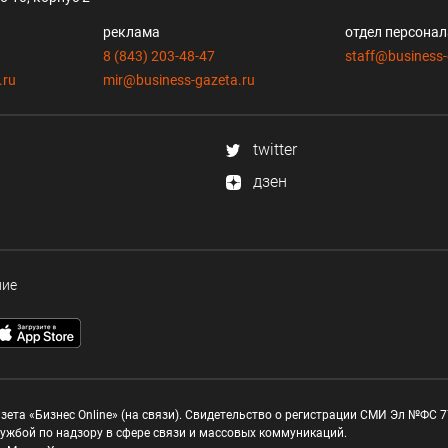
реклама
отдел персона
8 (843) 203-48-47
staff@business-
.ru
mir@business-gazeta.ru
twitter
дзен
ние
зета «Бизнес Online» (на связи). Свидетельство о регистрации СМИ Эл №ФС 77
ужбой по надзору в сфере связи и массовых коммуникаций.