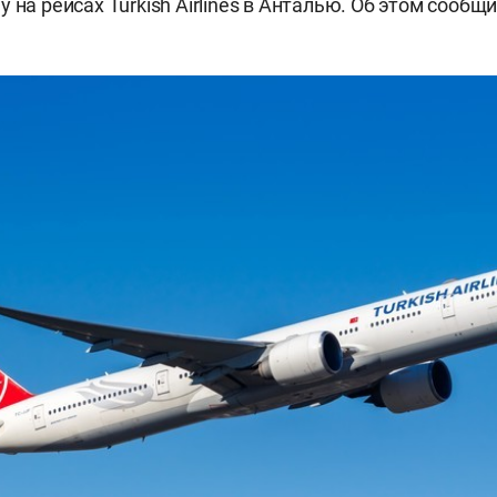
 на рейсах Turkish Airlines в Анталью. Об этом сообщ