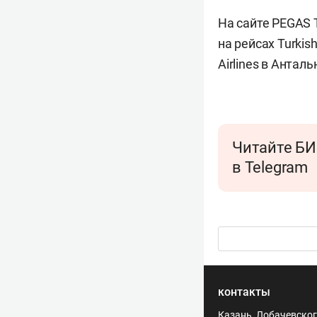
На сайте PEGAS 
на рейсах Turkis
Airlines в Антал
Читайте БИ
в Telegram
контакты
Казань, Лобачевского