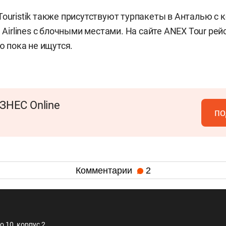
Touristik также присутствуют турпакеты в Анталью с 
h Airlines с блочными местами. На сайте ANEX Tour рейс
ью пока не ищутся.
ЗНЕС Online
по
Комментарии
2
 10, корпус 2