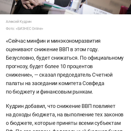
Алексей Кудрин
Фото: «БИЗНЕС Online»
«Сейчас минфин и минэкономразвития
оценивают снижение ВВП в этом году.
Безусловно, будет снижаться. По официальному
прогнозу, будет более 10 процентов
снижение», — сказал председатель Счетной
палаты на заседании комитета Совфеда
по бюджету и финансовым рынкам.
Кудрин добавил, что снижение ВВП повлияет
на доходы бюджета, на выполнение тех законов
о бюджете, которые приняты всеми субъектам