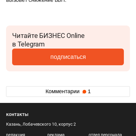
Читайте БИЗНЕС Online
в Telegram
подписаться
Комментарии
1
контакты
Казань, Лобачевского 10, корпус 2
редакция
реклама
отдел персонала