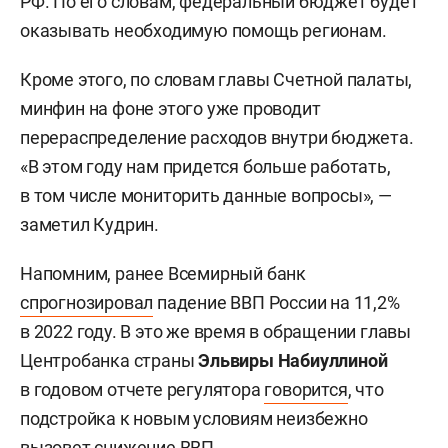
РФ. По его словам, федеральный бюджет будет
оказывать необходимую помощь регионам.
Кроме этого, по словам главы Счетной палаты,
минфин на фоне этого уже проводит
перераспределение расходов внутри бюджета.
«В этом году нам придется больше работать,
в том числе мониторить данные вопросы», —
заметил Кудрин.
Напомним, ранее Всемирный банк
спрогнозировал
падение ВВП России на 11,2%
в 2022 году. В это же время в обращении главы
Центробанка страны
Эльвиры Набиуллиной
в годовом отчете регулятора
говорится
, что
подстройка к новым условиям неизбежно
вызовет снижение ВВП.