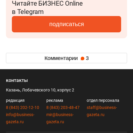
Читайте БИЗНЕС Online
в Telegram
подписаться
Комментарии
3
контакты
Казань, Лобачевского 10, корпус 2
редакция
реклама
отдел персонала
8 (843) 202-12-10
8 (843) 203-48-47
staff@business-
info@business-
mir@business-
gazeta.ru
gazeta.ru
gazeta.ru