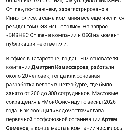
облачные технологии», как убедился «БИЗНЕС
Online», по-прежнему зарегистрировано в
Иннополисе, а сама компания все еще числится
резидентом ОЭЗ «Иннополис». На запрос
«БИЗНЕС Online» в компании и ОЭЗ на момент
публикации не ответили.
В офисе в Татарстане, по данным основателя
компании
Дмитрия Комиссарова
, работали
около 20 человек, тогда как основная
разработка велась в Петербурге, где было
занято от 200 до 300 сотрудников. Массовые
сокращения в «МойОфис» идут с весны 2026
года. Как сообщил «Ведомостям» глава
первичной профсоюзной организации
Артем
Семенов
, в конце марта в компании числилось