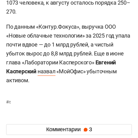
1073 человека, к августу осталось порядка 250–
270.
По данным «Контур.Фокуса», выручка ООО
«Новые облачные технологии» за 2025 год упала
почти вдвое — до 1 млрд рублей, а чистый
убыток вырос до 8,8 млрд рублей. Еще в июне
глава «Лаборатории Касперского»
Евгений
Касперский
назвал
«МойОфис» убыточным
активом.
#
it
Комментарии
3