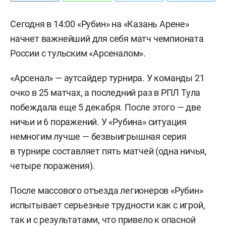
Сегодня в 14:00 «Рубин» на «Казань Арене»
начнет важнейший для себя матч чемпионата
России с тульским «Арсеналом».
«Арсенал» — аутсайдер турнира. У команды 21
очко в 25 матчах, а последний раз в РПЛ Тула
побеждала еще 5 декабря. После этого —
две
ничьи и 6 поражений. У «Рубина» ситуация
немногим лучше —
безвыигрышн
ая серия
в турнире
составляет пять матчей (одна ничья,
четыре поражения).
После массового отъезда легионеров «Рубин»
испытывает серьезные трудности как с игрой,
так и с результатами, что привело к опасной