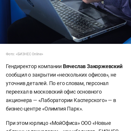
Фото: «БИЗНЕС Online»
Гендиректор компании
Вячеслав Закоржевский
сообщил о закрытии «нескольких офисов», не
уточнив деталей. По его словам, персонал
переехал в московский офис основного
акционера — «Лаборатории Касперского» — в
бизнес-центре «Олимпия Парк».
При этом юрлицо «МойОфиса» ООО «Новые