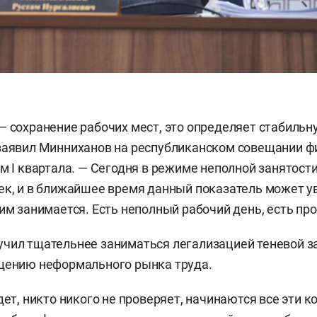
— сохранение рабочих мест, это определяет стабильн
 заявил Минниханов на республиканском совещании 
м I квартала. — Сегодня в режиме неполной занятости
ек, и в ближайшее время данный показатель может ув
им занимается. Есть неполный рабочий день, есть про
чил тщательнее заниматься легализацией теневой з
ащению неформального рынка труда.
дет, никто никого не проверяет, начинаются все эти 