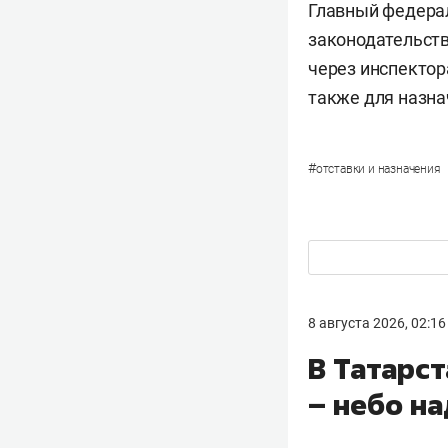
Главный федера
законодательств
через инспектор
также для назн
#
отставки и назначения
8 августа 2026, 02:16
В Татарс
– небо н