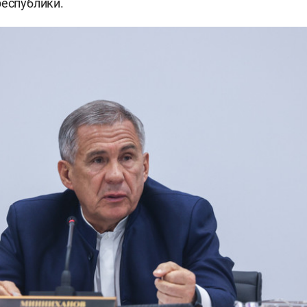
республики.