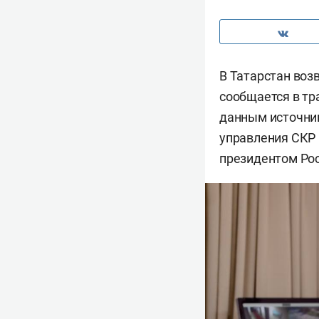
В Татарстан воз
сообщается в тр
данным источник
управления СКР 
президентом Ро