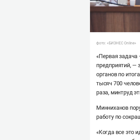
фото: «БИЗНЕС Online»
«Первая задача 
предприятий, —
органов по итога
тысяч 700 челов
раза, минтруд эт
Минниханов пору
работу по сокр
«Когда все это и