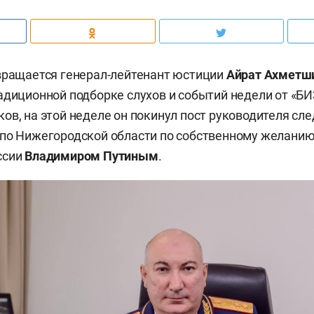
вращается генерал-лейтенант юстиции
Айрат Ахметш
адиционной подборке слухов и событий недели от «БИ
ов, на этой неделе он покинул пост руководителя сл
по Нижегородской области по собственному желанию
ссии
Владимиром Путиным
.