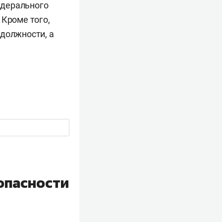
едерального
 Кроме того,
 должности, а
опасности