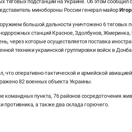
 тяговых подстанций на Украине. Об этом сообщил 
едставитель минобороны России генерал-майор
Игор
оружием большой дальности уничтожено 6 тяговых п
нодорожных станций Красное, Здолбунов, Жмеринка, 
ень, через которые осуществляется поставка иностра
енной техники украинской группировки войск в Донба
л, что оперативно-тактической и армейской авиацие
оражено 82 военных объекта Украины.
ре командных пункта, 76 районов сосредоточения жи
ки противника, а также два склада горючего.