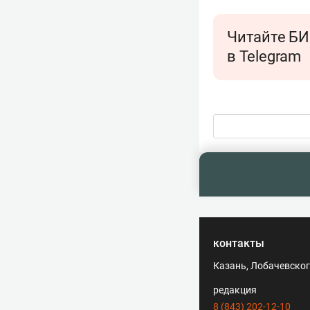
Читайте БИ
в Telegram
контакты
Казань, Лобачевского
редакция
8 (843) 202-12-10