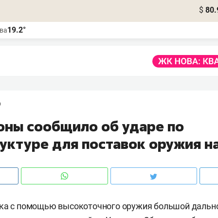
$
80.
19.2°
ва
9
ны сообщило об ударе по
уктуре для поставок оружия н
ка с помощью высокоточного оружия большой дально