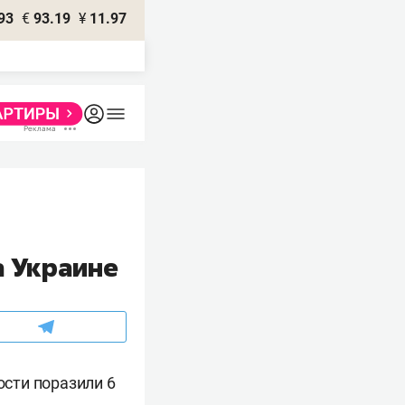
93
€
93.19
¥
11.97
а Украине
сти поразили 6