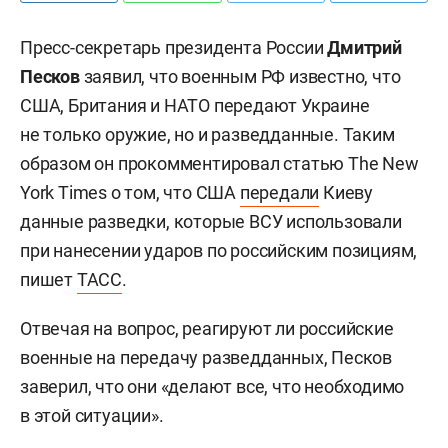
Пресс-секретарь президента России
Дмитрий
Песков
заявил, что военным РФ известно, что
США, Британия и НАТО передают Украине
не только оружие, но и разведданные. Таким
образом он прокомментировал статью The New
York Times о том, что США
передали
Киеву
данные разведки, которые ВСУ использовали
при нанесении ударов по российским позициям,
пишет
ТАСС
.
Отвечая на вопрос, реагируют ли российские
военные на передачу разведданных, Песков
заверил, что они «делают все, что необходимо
в этой ситуации».