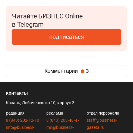
Читайте БИЗНЕС Online
в Telegram
подписаться
Комментарии
3
контакты
Казань, Лобачевского 10, корпус 2
редакция
реклама
отдел персонала
8 (843) 202-12-10
8 (843) 203-48-47
staff@business-
info@business-
mir@business-
gazeta.ru