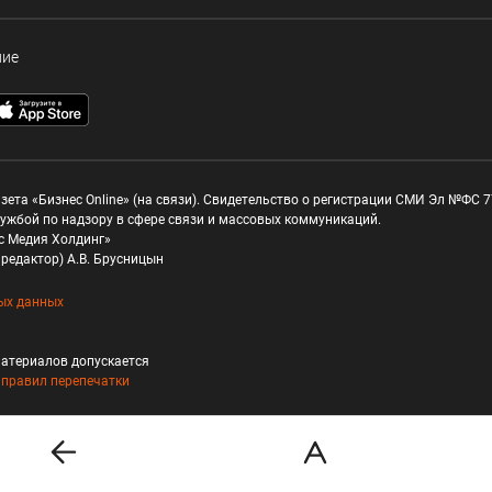
ние
зета «Бизнес Online» (на связи). Свидетельство о регистрации СМИ Эл №ФС 77
ужбой по надзору в сфере связи и массовых коммуникаций.
с Медия Холдинг»
редактор) А.В. Брусницын
ых данных
атериалов допускается
и
правил перепечатки