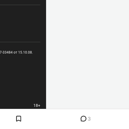
-33484 от 15.10.08.
18+
3