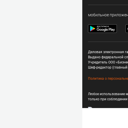
мобильное приложе
Деловая электронная га
Выдано федеральной сл
Учредитель ООО «Бизне
Шеф-редактор (главный 
Политика о персональн
Любое использование м
только при соблюдени