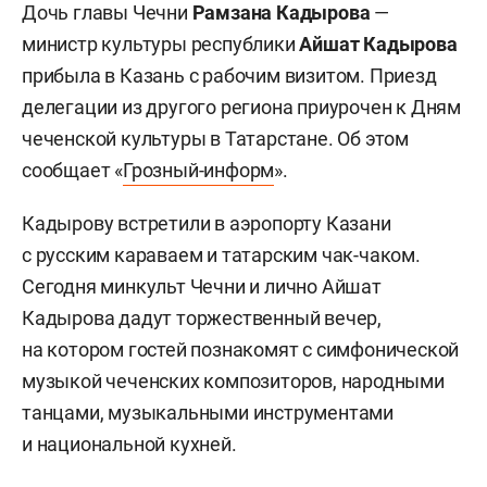
Дочь главы Чечни
Рамзана Кадырова
—
министр культуры республики
Айшат Кадырова
прибыла в Казань с рабочим визитом. Приезд
делегации из другого региона приурочен к Дням
чеченской культуры в Татарстане. Об этом
сообщает «
Грозный-информ
».
Кадырову встретили в аэропорту Казани
с русским караваем и татарским чак-чаком.
Сегодня минкульт Чечни и лично Айшат
Кадырова дадут торжественный вечер,
на котором гостей познакомят с симфонической
музыкой чеченских композиторов, народными
танцами, музыкальными инструментами
и национальной кухней.