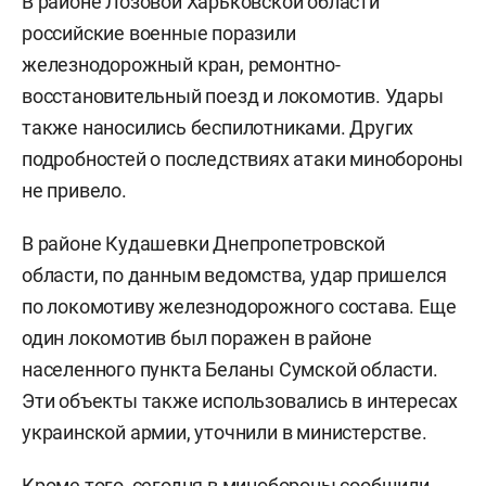
В районе Лозовой Харьковской области
российские военные поразили
железнодорожный кран, ремонтно-
восстановительный поезд и локомотив. Удары
также наносились беспилотниками. Других
подробностей о последствиях атаки минобороны
не привело.
В районе Кудашевки Днепропетровской
области, по данным ведомства, удар пришелся
по локомотиву железнодорожного состава. Еще
один локомотив был поражен в районе
населенного пункта Беланы Сумской области.
Эти объекты также использовались в интересах
украинской армии, уточнили в министерстве.
Кроме того, сегодня в минобороны
сообщили
,