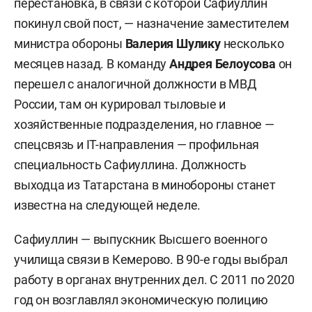
перестановка, в связи с которой Сафиуллин
покинул свой пост, — назначение заместителем
министра обороны
Валерия Шулику
несколько
месяцев назад. В команду
Андрея Белоусова
он
перешел с аналогичной должности в МВД
России, там он курировал тыловые и
хозяйственные подразделения, но главное —
спецсвязь и IT-направления — профильная
специальность Сафиуллина. Должность
выходца из Татарстана в минобороны станет
известна на следующей неделе.
Сафиуллин — выпускник Высшего военного
училища связи в Кемерово. В 90-е годы выбрал
работу в органах внутренних дел. С 2011 по 2020
год он возглавлял экономическую полицию