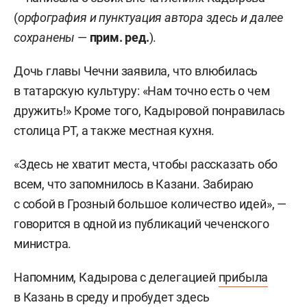
(
орфография и пунктуация автора здесь и далее
сохранены
—
прим. ред.
).
Дочь главы Чечни заявила, что влюбилась
в татарскую культуру: «Нам точно есть о чем
дружить!» Кроме того, Кадыровой понравилась
столица РТ, а также местная кухня.
«Здесь не хватит места, чтобы рассказать обо
всем, что запомнилось в Казани. Забираю
с собой в Грозный большое количество идей», —
говорится в одной из публикаций чеченского
министра.
Напомним, Кадырова с делегацией
прибыла
в Казань в среду и пробудет здесь