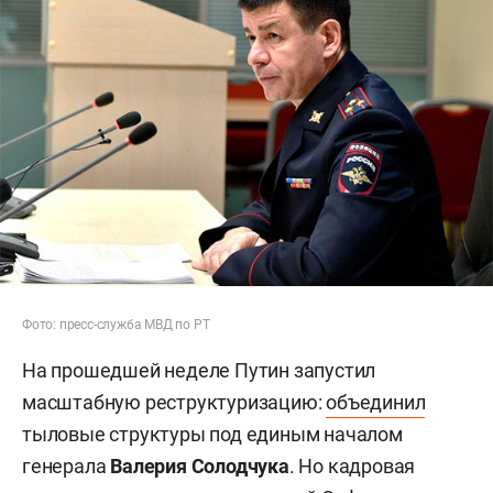
Фото: пресс-служба МВД по РТ
На прошедшей неделе Путин запустил
масштабную реструктуризацию:
объединил
тыловые структуры под единым началом
генерала
Валерия Солодчука
. Но кадровая