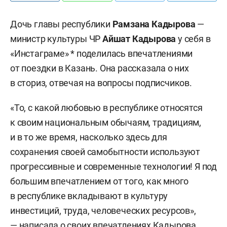
Дочь главы республики
Рамзана Кадырова
—
министр культуры ЧР
Айшат Кадыров
а
у себя в
«Инстаграме» * поделилась впечатлениями
от поездки в Казань. Она рассказала о них
в сториз, отвечая на вопросы подписчиков.
«То, с какой любовью в республике относятся
к своим национальным обычаям, традициям,
и в то же время, насколько здесь для
сохранения своей самобытности используют
прогрессивные и современные технологии! Я под
большим впечатлением от того, как много
в республике вкладывают в культуру
инвестиций, труда, человеческих ресурсов»,
— написала о своих впечатлениях Кадырова