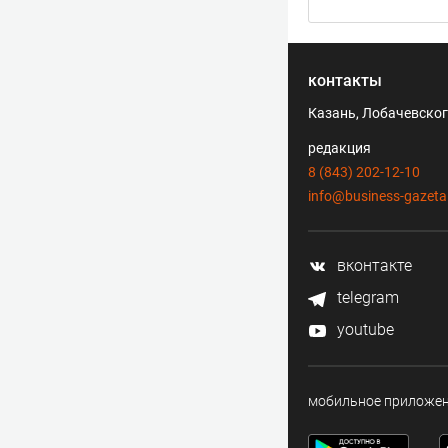
контакты
Казань, Лобачевского
редакция
8 (843) 202-12-10
info@business-gazeta
вконтакте
telegram
youtube
мобильное приложе