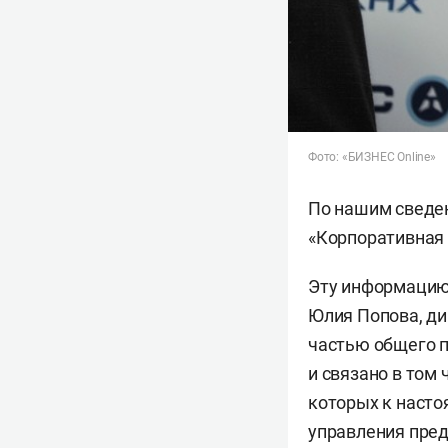
Фото: «БИЗНЕС Online»
По нашим сведе
«Корпоративная 
Эту информацию 
Юлия Попова, ди
частью общего 
и связано в том
которых к наст
управления пред