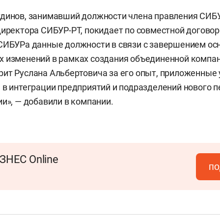
тдинов, занимавший должности члена правления СИБ
директора СИБУР-РТ, покидает по совместной догово
СИБУРа данные должности в связи с завершением ос
х изменений в рамках создания объединенной компа
ит Руслана Альбертовича за его опыт, приложенные 
 в интеграции предприятий и подразделений нового 
ии», — добавили в компании.
ЗНЕС Online
по