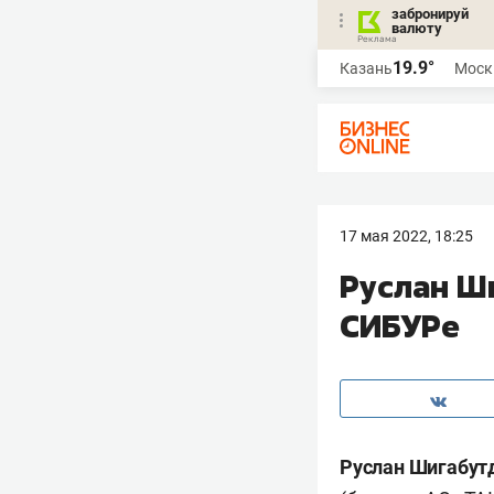
забронируй
валюту
19.9°
Казань
Моск
17 мая 2022, 18:25
Руслан Ш
СИБУРе
Руслан Шигабут