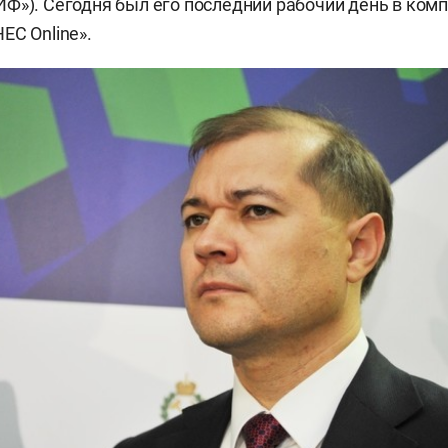
Ф»). Сегодня был его последний рабочий день в ком
ЕС Online».