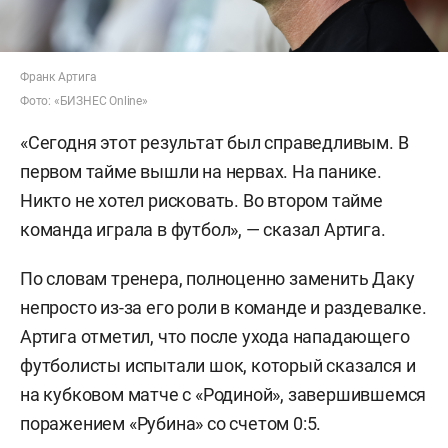
Франк Артига
Фото: «БИЗНЕС Online»
«Сегодня этот результат был справедливым. В
первом тайме вышли на нервах. На панике.
Никто не хотел рисковать. Во втором тайме
команда играла в футбол», — сказал Артига.
По словам тренера, полноценно заменить Даку
непросто из-за его роли в команде и раздевалке.
Артига отметил, что после ухода нападающего
футболисты испытали шок, который сказался и
на кубковом матче с «Родиной», завершившемся
поражением «Рубина» со счетом 0:5.