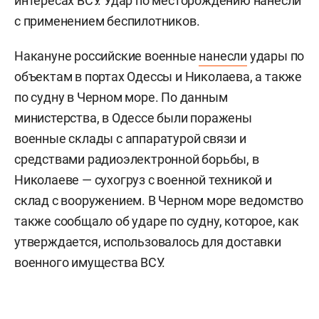
интересах ВСУ. Удар по месторождению нанесли
с применением беспилотников.
Накануне российские военные
нанесли
удары по
объектам в портах Одессы и Николаева, а также
по судну в Черном море. По данным
министерства, в Одессе были поражены
военные склады с аппаратурой связи и
средствами радиоэлектронной борьбы, в
Николаеве — сухогруз с военной техникой и
склад с вооружением. В Черном море ведомство
также сообщало об ударе по судну, которое, как
утверждается, использовалось для доставки
военного имущества ВСУ.