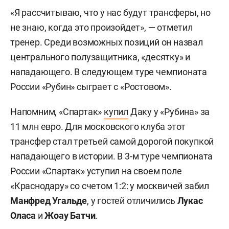
«Я рассчитываю, что у нас будут трансферы, но
не знаю, когда это произойдет», — отметил
тренер. Среди возможных позиций он назвал
центрального полузащитника, «десятку» и
нападающего. В следующем туре чемпионата
России «Рубин» сыграет с «Ростовом».
Напомним, «Спартак»
купил
Даку у «Рубина» за
11 млн евро. Для московского клуба этот
трансфер стал третьей самой дорогой покупкой
нападающего в истории. В 3-м туре чемпионата
России «Спартак» уступил на своем поле
«Краснодару» со счетом 1:2: у москвичей забил
Манфред Угальде
, у гостей отличились
Лукас
Оласа
и
Жоау Батчи
.