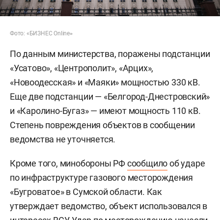
Фото: «БИЗНЕС Online
»
По данным министерства, поражены подстанции
«Усатово», «Центрополит», «Арцих»,
«Новоодесская» и «Маяки» мощностью 330 кВ.
Еще две подстанции — «Белгород-Днестровский»
и «Каролино-Бугаз» — имеют мощность 110 кВ.
Степень повреждения объектов в сообщении
ведомства не уточняется.
Кроме того, минобороны РФ
сообщило
об ударе
по инфраструктуре газового месторождения
«Бугроватое» в Сумской области. Как
утверждает ведомство, объект использовался в