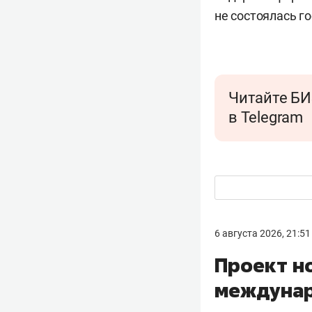
не состоялась г
Читайте БИ
в Telegram
6 августа 2026, 21:51
Проект н
междунар