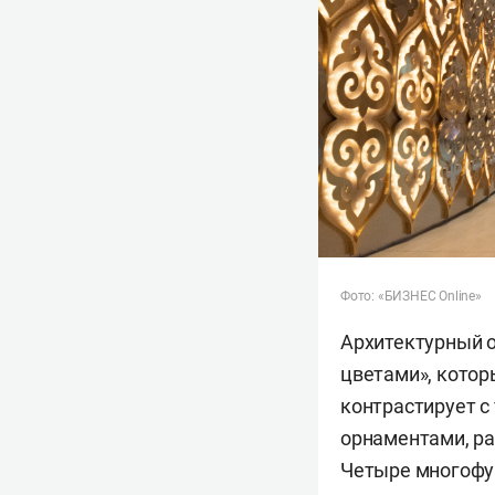
Фото: «БИЗНЕС Online»
Архитектурный 
цветами», котор
контрастирует 
орнаментами, р
Четыре многофун