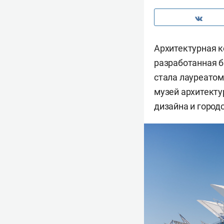
Архитектурная к
разработанная 
стала лауреато
музей архитекту
дизайна и город