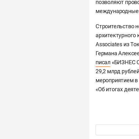
позволяют прово
международные
Строительство н
архитектурного 
Associates из Т
Германа Алексее
писал
«БИЗНЕС On
29,2 млрд рубле
мероприятием в 
«Об итогах деяте