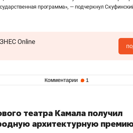
осударственная программа», — подчеркнул Скуфински
ЗНЕС Online
по
Комментарии
1
ового театра Камала получил
одную архитектурную преми