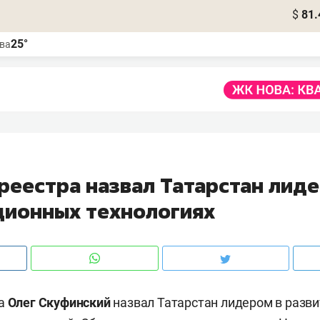
$
81.
25°
ва
реестра назвал Татарстан лид
ионных технологиях
ра
Олег Скуфинский
назвал Татарстан лидером в разви