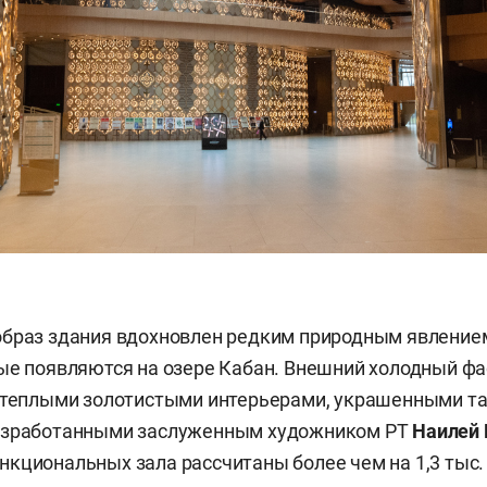
образ здания вдохновлен редким природным явление
ые появляются на озере Кабан. Внешний холодный ф
с теплыми золотистыми интерьерами, украшенными т
азработанными заслуженным художником РТ
Наилей
кциональных зала рассчитаны более чем на 1,3 тыс. 