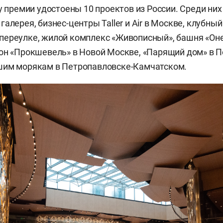
ду премии удостоены 10 проектов из России. Среди ни
алерея, бизнес-центры Taller и Air в Москве, клубный
ереулке, жилой комплекс «Живописный», башня «Оне
он «Прокшевель» в Новой Москве, «Парящий дом» в 
шим морякам в Петропавловске-Камчатском.