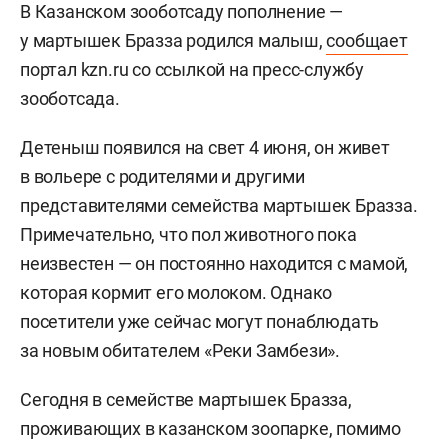
В Казанском зооботсаду пополнение —
у мартышек Бразза родился малыш,
сообщает
портал kzn.ru со ссылкой на пресс-службу
зооботсада.
Детеныш появился на свет 4 июня, он живет
в вольере с родителями и другими
представителями семейства мартышек Бразза.
Примечательно, что пол животного пока
неизвестен — он постоянно находится с мамой,
которая кормит его молоком. Однако
посетители уже сейчас могут понаблюдать
за новым обитателем «Реки Замбези».
Сегодня в семействе мартышек Бразза,
проживающих в казанском зоопарке, помимо