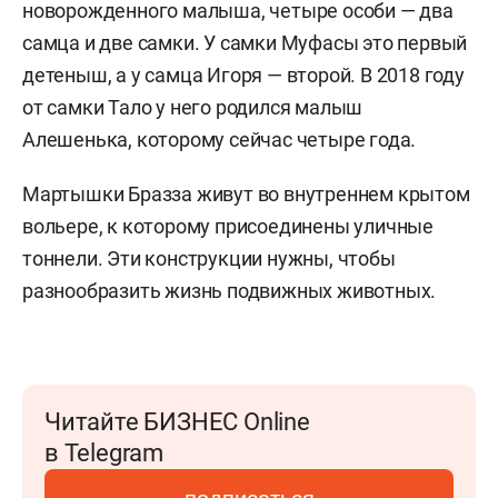
новорожденного малыша, четыре особи — два
самца и две самки. У самки Муфасы это первый
детеныш, а у самца Игоря — второй. В 2018 году
от самки Тало у него родился малыш
Алешенька, которому сейчас четыре года.
Мартышки Бразза живут во внутреннем крытом
вольере, к которому присоединены уличные
тоннели. Эти конструкции нужны, чтобы
разнообразить жизнь подвижных животных.
Читайте БИЗНЕС Online
в Telegram