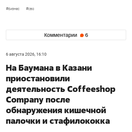
#
#
бизнес
сво
Комментарии
6
6 августа 2026, 16:10
На Баумана в Казани
приостановили
деятельность Соffeeshop
Company после
обнаружения кишечной
палочки и стафилококка