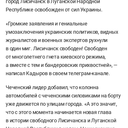
город Лисичанск в Луганской Народной
Республике освобожден от сил Украины.
«Громкие заявления и гениальные
умозаключения украинских политиков, видных
журналистов и военных экспертов рухнули
в один миг. Лисичанск свободен! Свободен
от многолетнего гнета киевского режима,
а вместе с тем и бандеровских прихвостней», —
написал Кадыров в своем телеграм-канале.
Чеченский лидер добавил, что колонна
автомобилей с чеченскими силовиками на борту
уже движется по улицам города. «А это значит,
что с этого момента начинается новая глава
в истории свободного Лисичанска и Луганской