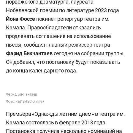
норвежского драматурга, лауреата
Нобелевской премии по литературе 2023 года
Йона Фоссе
покинет репертуар театра им.
Камала. Правообладатели отказались
продлевать соглашение на использование
пьесы, сообщил главный режиссер театра
Фарид Бикчантаев
сегодня на собрании труппы.
Он добавил, что постановку будут показывать
до конца календарного года.
Фарид Бикчантаев
Фото: «БИЗНЕС Online»
Премьера «Однажды летним днем» в театре им.
Камала состоялась в феврале 2013 года.
Постановка
получила
несколько номинаций на