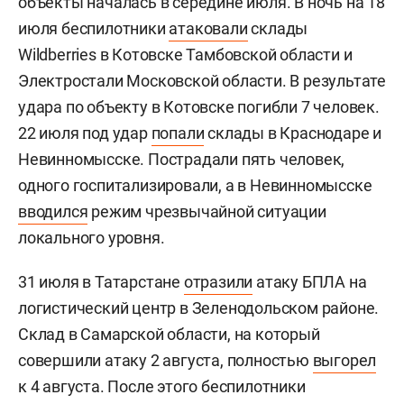
объекты началась в середине июля. В ночь на 18
июля беспилотники
атаковали
склады
Wildberries в Котовске Тамбовской области и
Электростали Московской области. В результате
удара по объекту в Котовске погибли 7 человек.
22 июля под удар
попали
склады в Краснодаре и
Невинномысске. Пострадали пять человек,
одного госпитализировали, а в Невинномысске
вводился
режим чрезвычайной ситуации
локального уровня.
31 июля в Татарстане
отразили
атаку БПЛА на
логистический центр в Зеленодольском районе.
Склад в Самарской области, на который
совершили атаку 2 августа, полностью
выгорел
к 4 августа. После этого беспилотники