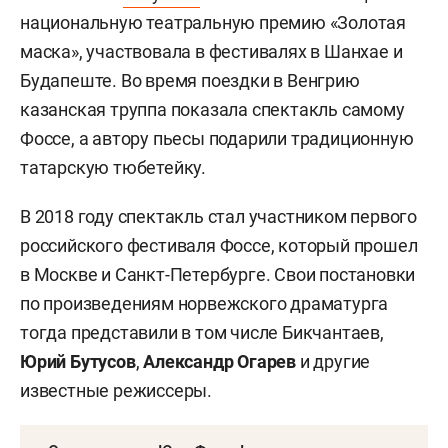
национальную театральную премию «Золотая
маска», участвовала в фестивалях в Шанхае и
Будапеште. Во время поездки в Венгрию
казанская труппа показала спектакль самому
Фоссе, а автору пьесы подарили традиционную
татарскую тюбетейку.
В 2018 году спектакль стал участником первого
российского фестиваля Фоссе, который прошел
в Москве и Санкт-Петербурге. Свои постановки
по произведениям норвежского драматурга
тогда представили в том числе Бикчантаев,
Юрий Бутусов
,
Александр Огарев
и другие
известные режиссеры.