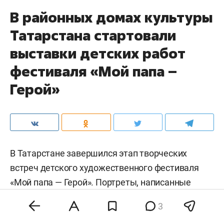
В районных домах культуры
Татарстана стартовали
выставки детских работ
фестиваля «Мой папа –
Герой»
В Татарстане завершился этап творческих
встреч детского художественного фестиваля
«Мой папа — Герой». Портреты, написанные
детьми участников специальной военной
3
операции, разместили на выставках в районных