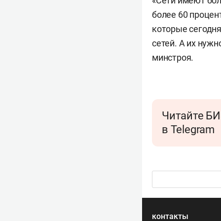
«Сети имеют бол
более 60 процен
которые сегодня
сетей. А их нуж
минстроя.
Читайте БИ
в Telegram
контакты