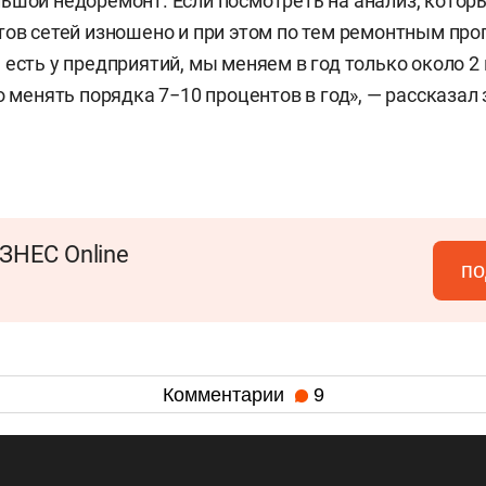
ьшой недоремонт. Если посмотреть на анализ, котор
тов сетей изношено и при этом по тем ремонтным пр
 есть у предприятий, мы меняем в год только около 2
но менять порядка 7−10 процентов в год», — рассказал
ЗНЕС Online
по
Комментарии
9