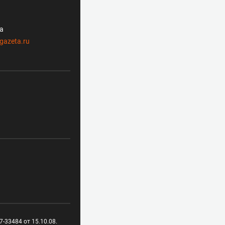
ла
gazeta.ru
-33484 от 15.10.08.