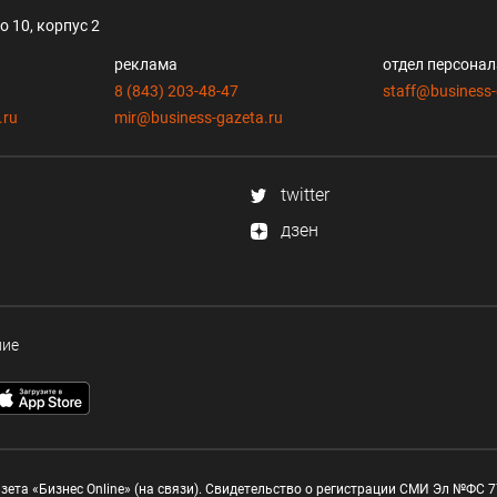
 10, корпус 2
реклама
отдел персона
8 (843) 203-48-47
staff@business-
.ru
mir@business-gazeta.ru
twitter
дзен
ние
зета «Бизнес Online» (на связи). Свидетельство о регистрации СМИ Эл №ФС 77