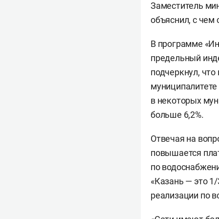
Заместитель мин
объяснил, с чем
В программе «Ин
предельный инде
подчеркнул, что
муниципалитете 
в некоторых мун
больше 6,2%.
Отвечая на вопр
повышается плат
по водоснабжени
«Казань — это 1/
реализации по в