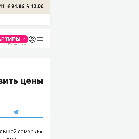
41
€
94.06
¥
12.06
зить цены
ольшой семерки»