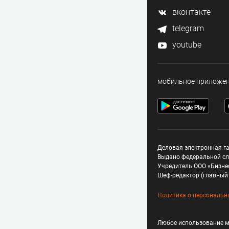
вконтакте
telegram
youtube
мобильное приложе
Деловая электронная га
Выдано федеральной сл
Учредитель ООО «Бизне
Шеф-редактор (главный 
Политика о персональн
Любое использование м