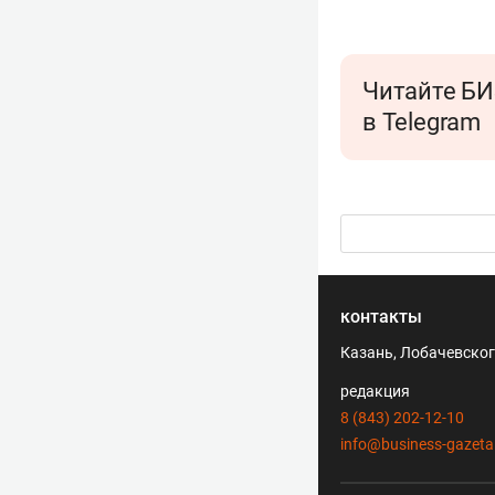
Читайте БИ
в Telegram
контакты
Казань, Лобачевского
редакция
8 (843) 202-12-10
info@business-gazeta