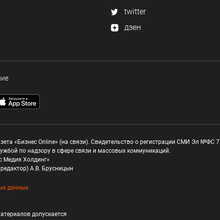
twitter
дзен
ние
зета «Бизнес Online» (на связи). Свидетельство о регистрации СМИ Эл №ФС 77
ужбой по надзору в сфере связи и массовых коммуникаций.
с Медия Холдинг»
редактор) А.В. Брусницын
ых данных
атериалов допускается