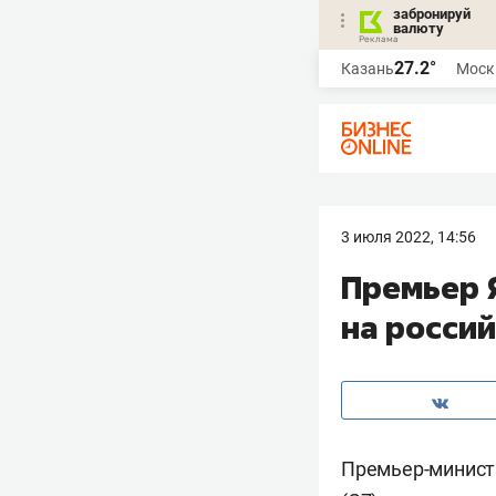
забронируй
валюту
27.2°
Казань
Моск
3 июля 2022, 14:56
Премьер 
на росси
Премьер-минист