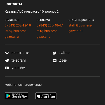
контакты
Казань, Лобачевского 10, корпус 2
редакция
реклама
отдел персонала
8 (843) 202-12-10
8 (843) 203-48-47
staff@business-
info@business-
mir@business-
gazeta.ru
gazeta.ru
gazeta.ru
вконтакте
twitter
telegram
дзен
youtube
мобильное приложение