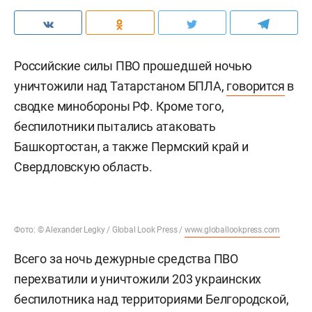
Российские силы ПВО прошедшей ночью
уничтожили над Татарстаном БПЛА,
говорится
в
сводке минобороны РФ. Кроме того,
беспилотники пытались атаковать
Башкортостан, а также Пермский край и
Свердловскую область.
Фото: © Alexander Legky / Global Look Press /
www.globallookpress.com
Всего за ночь дежурные средства ПВО
перехватили и уничтожили 203 украинских
беспилотника над территориями Белгородской,