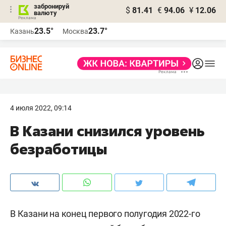
забронируй
$
81.41
€
94.06
¥
12.06
валюту
23.5°
23.7°
Казань
Москва
4 июля 2022, 09:14
В Казани снизился уровень
безработицы
В Казани на конец первого полугодия 2022-го