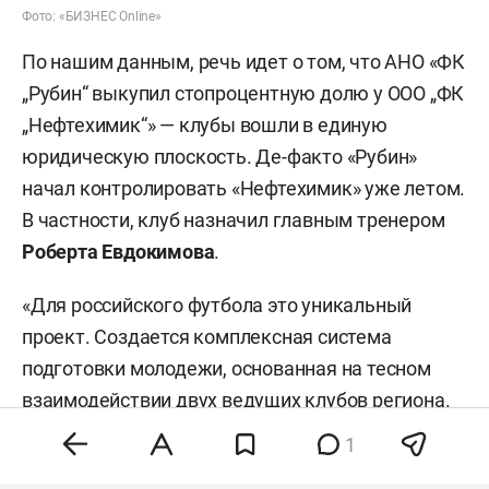
Фото: «БИЗНЕС Online»
По нашим данным, речь идет о том, что АНО «ФК
„Рубин“ выкупил стопроцентную долю у ООО „ФК
„Нефтехимик“» — клубы вошли в единую
юридическую плоскость. Де-факто «Рубин»
начал контролировать «Нефтехимик» уже летом.
В частности, клуб назначил главным тренером
Роберта Евдокимова
.
«Для российского футбола это уникальный
проект. Создается комплексная система
подготовки молодежи, основанная на тесном
взаимодействии двух ведущих клубов региона.
Такая модель позволит сопровождать
1
талантливых игроков на всех этапах их