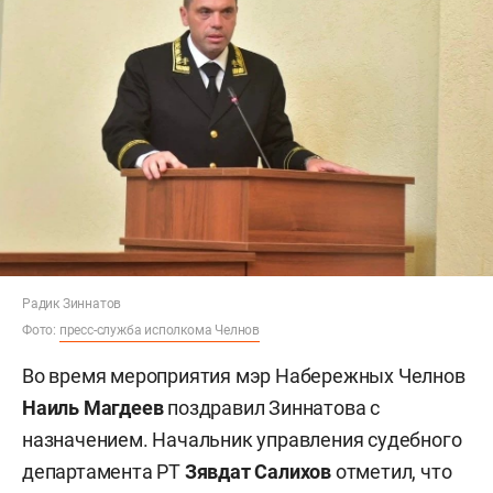
Радик Зиннатов
Фото:
пресс-служба исполкома Челнов
Во время мероприятия мэр Набережных Челнов
Наиль Магдеев
поздравил Зиннатова с
назначением. Начальник управления судебного
департамента РТ
Зявдат Салихов
отметил, что