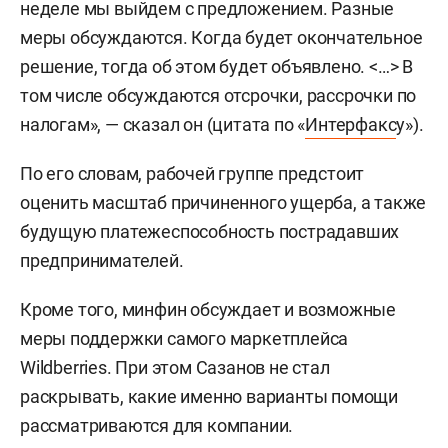
неделе мы выйдем с предложением. Разные
меры обсуждаются. Когда будет окончательное
решение, тогда об этом будет объявлено. <…> В
том числе обсуждаются отсрочки, рассрочки по
налогам», — сказал он (цитата по «
Интерфакс
у»).
По его словам, рабочей группе предстоит
оценить масштаб причиненного ущерба, а также
будущую платежеспособность пострадавших
предпринимателей.
Кроме того, минфин обсуждает и возможные
меры поддержки самого маркетплейса
Wildberries. При этом Сазанов не стал
раскрывать, какие именно варианты помощи
рассматриваются для компании.