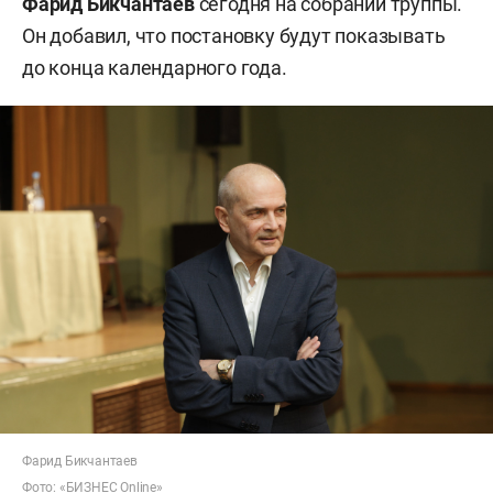
Фарид Бикчантаев
сегодня на собрании труппы.
Он добавил, что постановку будут показывать
до конца календарного года.
Фарид Бикчантаев
Фото: «БИЗНЕС Online»