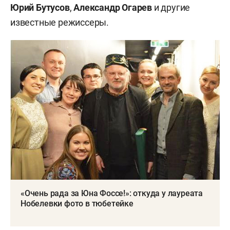
Юрий Бутусов
,
Александр Огарев
и другие
известные режиссеры.
«Очень рада за Юна Фоссе!»: откуда у лауреата
Нобелевки фото в тюбетейке