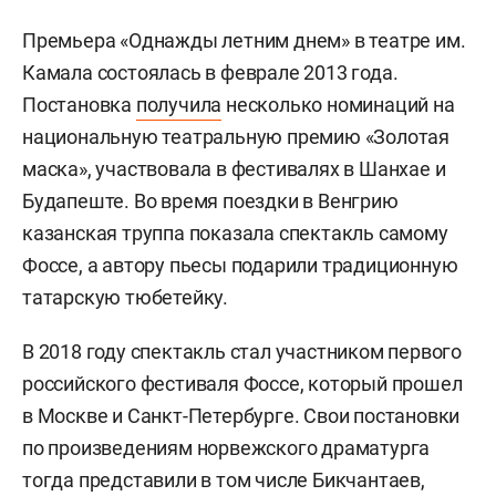
Премьера «Однажды летним днем» в театре им.
Камала состоялась в феврале 2013 года.
Постановка
получила
несколько номинаций на
национальную театральную премию «Золотая
маска», участвовала в фестивалях в Шанхае и
Будапеште. Во время поездки в Венгрию
казанская труппа показала спектакль самому
Фоссе, а автору пьесы подарили традиционную
татарскую тюбетейку.
В 2018 году спектакль стал участником первого
российского фестиваля Фоссе, который прошел
в Москве и Санкт-Петербурге. Свои постановки
по произведениям норвежского драматурга
тогда представили в том числе Бикчантаев,