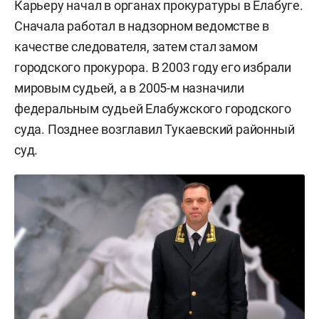
Карьеру начал в органах прокуратуры в Елабуге.
Сначала работал в надзорном ведомстве в
качестве следователя, затем стал замом
городского прокурора. В 2003 году его избрали
мировым судьей, а в 2005-м назначили
федеральным судьей Елабужского городского
суда. Позднее возглавил Тукаевский районный
суд.