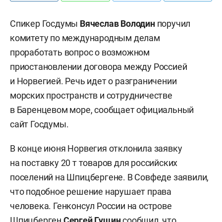
Спикер Госдумы
Вячеслав Володин
поручил
комитету по международным делам
проработать вопрос о возможном
приостановлении договора между Россией
и Норвегией. Речь идет о разграничении
морских пространств и сотрудничестве
в Баренцевом море, сообщает официальный
сайт Госдумы.
В конце июня Норвегия отклонила заявку
на поставку 20 т товаров для российских
поселений на Шпицбергене. В Совфеде заявили,
что подобное решение нарушает права
человека. Генконсул России на острове
Шпицберген
Сергей Гущин
сообщил, что