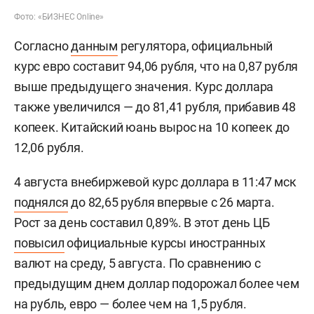
Фото: «БИЗНЕС Online»
Согласно
данным
регулятора, официальный
курс евро составит 94,06 рубля, что на 0,87 рубля
выше предыдущего значения. Курс доллара
также увеличился — до 81,41 рубля, прибавив 48
копеек. Китайский юань вырос на 10 копеек до
12,06 рубля.
4 августа внебиржевой курс доллара в 11:47 мск
поднялся
до 82,65 рубля впервые с 26 марта.
Рост за день составил 0,89%. В этот день ЦБ
повысил
официальные курсы иностранных
валют на среду, 5 августа. По сравнению с
предыдущим днем доллар подорожал более чем
на рубль, евро — более чем на 1,5 рубля.