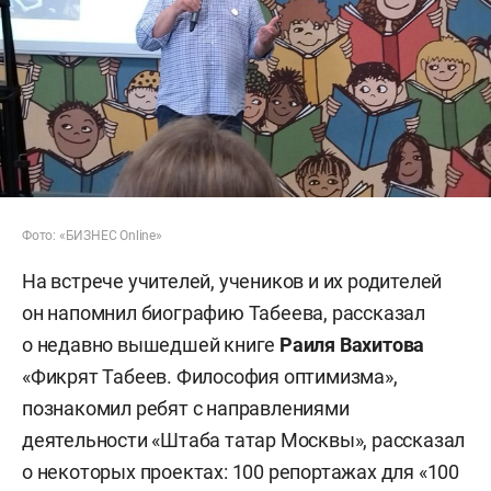
Фото: «БИЗНЕС Online»
На встрече учителей, учеников и их родителей
он напомнил биографию Табеева, рассказал
о недавно вышедшей книге
Раиля Вахитова
«Фикрят Табеев. Философия оптимизма»,
познакомил ребят с направлениями
деятельности «Штаба татар Москвы», рассказал
о некоторых проектах: 100 репортажах для «100