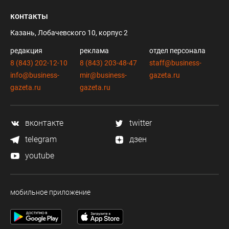
контакты
Казань, Лобачевского 10, корпус 2
редакция
реклама
отдел персонала
8 (843) 202-12-10
8 (843) 203-48-47
staff@business-
info@business-
mir@business-
gazeta.ru
gazeta.ru
gazeta.ru
вконтакте
twitter
telegram
дзен
youtube
мобильное приложение