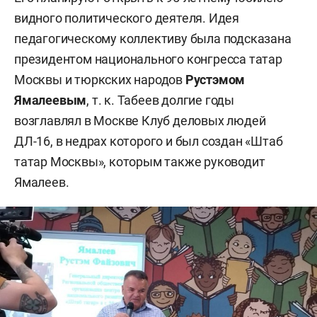
видного политического деятеля. Идея
педагогическому коллективу была подсказана
президентом национального конгресса татар
Москвы и тюркских народов
Рустэмом
Ямалеевым
, т. к. Табеев долгие годы
возглавлял в Москве Клуб деловых людей
ДЛ-16, в недрах которого и был создан «Штаб
татар Москвы», которым также руководит
Ямалеев.