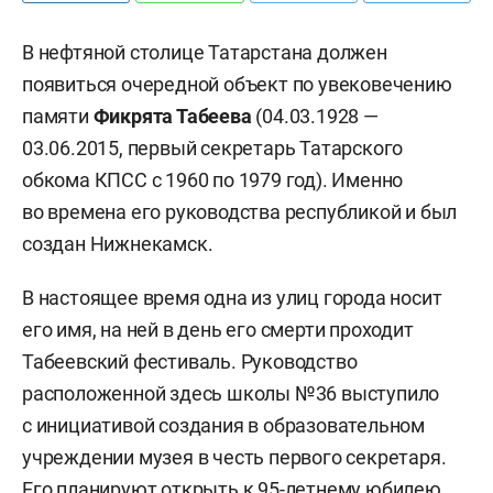
В нефтяной столице Татарстана должен
появиться очередной объект по увековечению
памяти
Фикрята Табеева
(04.03.1928 —
03.06.2015, первый секретарь Татарского
обкома КПСС с 1960 по 1979 год). Именно
во времена его руководства республикой и был
создан Нижнекамск.
В настоящее время одна из улиц города носит
его имя, на ней в день его смерти проходит
Табеевский фестиваль. Руководство
расположенной здесь школы №36 выступило
с инициативой создания в образовательном
учреждении музея в честь первого секретаря.
Его планируют открыть к 95-летнему юбилею