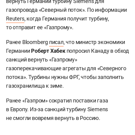
вернуть Германии турбину Siemens для
газопровода «Северный поток». По информации
Reuters
, когда Германия получит турбину,
то отправит ее «Газпрому».
Ранее Bloomberg
писал
, что министр экономики
Германии
Роберт Хабек
попросил Канаду в обход
санкций вернуть «Газпрому»
газоперекачивающие агрегаты для «Северного
потока». Турбины нужны ФРГ, чтобы заполнить
газохранилища к зиме.
Ранее «Газпром» сократил поставки газа
в Европу. Из-за санкций турбину Siemens
не смогли вовремя вернуть в Россию.