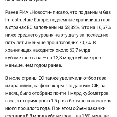
Ранее
РИА «Новости»
писало, что по данным Gas
Infrastructure Europe, подземные хранилища газа
в странах ЕС заполнены на 58,32%. Это на 16,67%
ниже среднего уровня на эту дату за последние
пять лет и меньше прошлогодних 70,7%. В
хранилищах находится около 63,7 млрд
кубометров газа — на 13,8 млрд кубометров
меньше, чем годом ранее.
В июле страны ЕС также увеличили отбор газа
из хранилищ на фоне жары. По данным GIE, за
месяц было отобрано почти 1 млрд кубометров
газа, что примерно в 1,5 раза больше показателя
июля прошлого года. При этом объем закачки
составил 8,8 млрд кубометров— на 16% меньше,