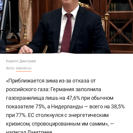
Кирилл Дмитриев
Фото:
kremlin.ru
«Приближается зима из-за отказа от
российского газа: Германия заполнила
газохранилища лишь на 47,6% при обычном
показателе 75%, а Нидерланды — всего на 38,5%
при 77%. ЕС столкнулся с энергетическим
кризисом, спровоцированным им самим», —
написал Дмитриев.