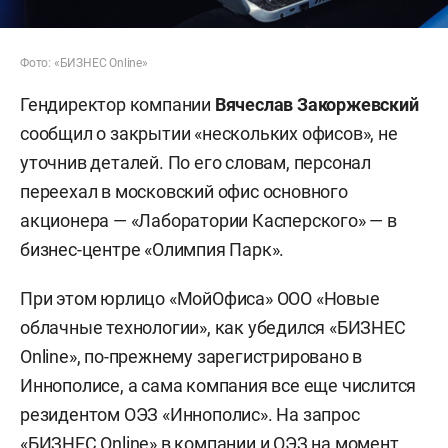
Фото: «БИЗНЕС Online»
Гендиректор компании
Вячеслав Закоржевский
сообщил о закрытии «нескольких офисов», не
уточнив деталей. По его словам, персонал
переехал в московский офис основного
акционера — «Лаборатории Касперского» — в
бизнес-центре «Олимпия Парк».
При этом юрлицо «МойОфиса» ООО «Новые
облачные технологии», как убедился «БИЗНЕС
Online», по-прежнему зарегистрировано в
Иннополисе, а сама компания все еще числится
резидентом ОЭЗ «Иннополис». На запрос
«БИЗНЕС Online» в компании и ОЭЗ на момент