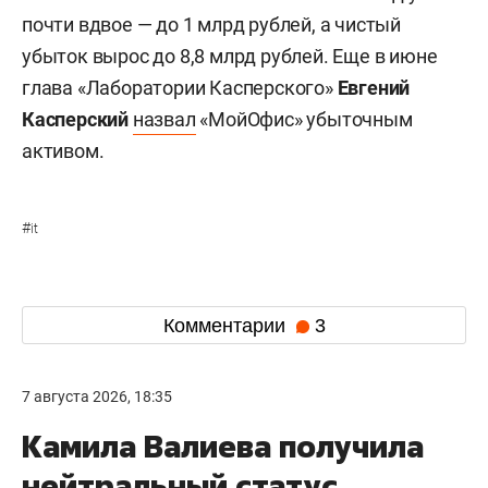
почти вдвое — до 1 млрд рублей, а чистый
убыток вырос до 8,8 млрд рублей. Еще в июне
глава «Лаборатории Касперского»
Евгений
Касперский
назвал
«МойОфис» убыточным
активом.
#
it
Комментарии
3
7 августа 2026, 18:35
Камила Валиева получила
нейтральный статус