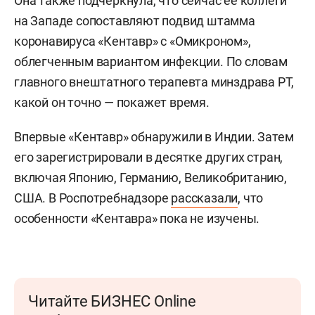
Она также подчеркнула, что сейчас ее коллеги
на Западе сопоставляют подвид штамма
коронавируса «Кентавр» с «Омикроном»,
облегченным вариантом инфекции. По словам
главного внештатного терапевта минздрава РТ,
какой он точно — покажет время.
Впервые «Кентавр» обнаружили в Индии. Затем
его зарегистрировали в десятке других стран,
включая Японию, Германию, Великобританию,
США. В Роспотребнадзоре
рассказали
, что
особенности «Кентавра» пока не изучены.
Читайте БИЗНЕС Online