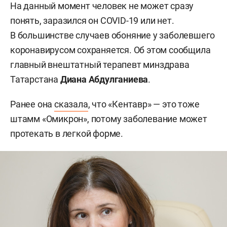
На данный момент человек не может сразу
понять, заразился он COVID-19 или нет.
В большинстве случаев обоняние у заболевшего
коронавирусом сохраняется. Об этом сообщила
главный внештатный терапевт минздрава
Татарстана
Диана Абдулганиева
.
Ранее она
сказала
, что «Кентавр» — это тоже
штамм «Омикрон», потому заболевание может
протекать в легкой форме.