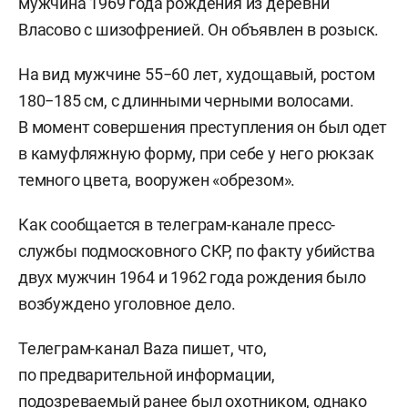
мужчина 1969 года рождения из деревни
Власово с шизофренией. Он объявлен в розыск.
На вид мужчине 55−60 лет, худощавый, ростом
180−185 см, с длинными черными волосами.
В момент совершения преступления он был одет
в камуфляжную форму, при себе у него рюкзак
темного цвета, вооружен «обрезом».
Как сообщается в телеграм-канале пресс-
службы подмосковного СКР, по факту убийства
двух мужчин 1964 и 1962 года рождения было
возбуждено уголовное дело.
Телеграм-канал Baza пишет, что,
по предварительной информации,
подозреваемый ранее был охотником, однако