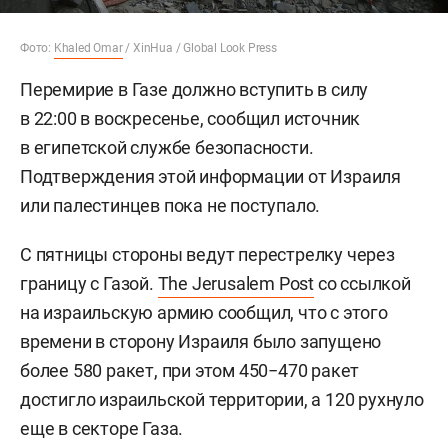
Фото:
Khaled Omar
/ XinHua / Global Look Press
Перемирие в Газе должно вступить в силу
в 22:00 в воскресенье, сообщил источник
в египетской службе безопасности.
Подтверждения этой информации от Израиля
или палестинцев пока не поступало.
С пятницы стороны ведут перестрелку через
границу с Газой.
The Jerusalem Post
со ссылкой
на израильскую армию сообщил, что с этого
времени в сторону Израиля было запущено
более 580 ракет, при этом 450−470 ракет
достигло израильской территории, а 120 рухнуло
еще в секторе Газа.