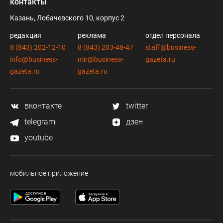
контакты
Казань, Лобачевского 10, корпус 2
редакция
реклама
отдел персонала
8 (843) 202-12-10
8 (843) 203-48-47
staff@business-
info@business-
mir@business-
gazeta.ru
gazeta.ru
gazeta.ru
вконтакте
twitter
telegram
дзен
youtube
мобильное приложение