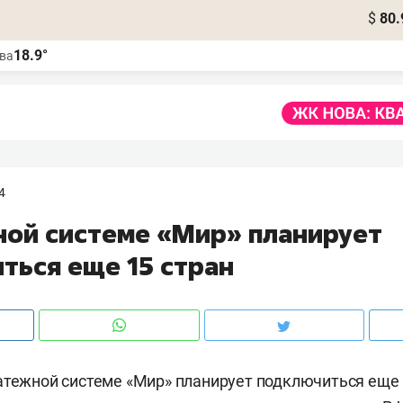
$
80.
18.9°
ва
4
ной системе «Мир» планирует
ться еще 15 стран
атежной системе «Мир» планирует подключиться еще 