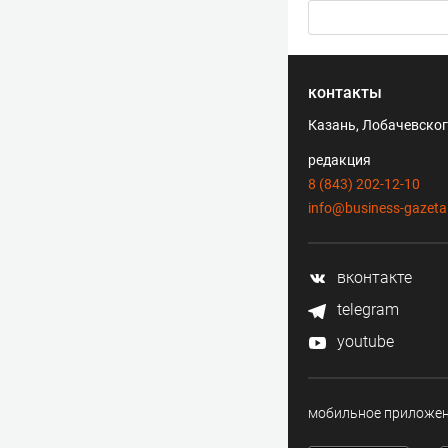
контакты
Казань, Лобачевского
редакция
8 (843) 202-12-10
info@business-gazeta
вконтакте
telegram
youtube
мобильное приложе