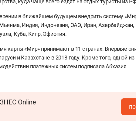
арства, куда чаще всего ездят на отдых туристы из Р
мерении в ближайшем будущем внедрить систему «Ми
 Мьянма, Индия, Индонезия, ОАЭ, Иран, Азербайджан, 
уэла, Куба, Кипр, Эфиопия.
мя карты «Мир» принимают в 11 странах. Впервые он
аруси и Казахстане в 2018 году. Кроме того, одной и
имодействии платежных систем подписала Абхазия.
ЗНЕС Online
по