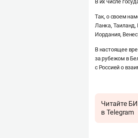
В их числе госуд
Так, о своем на
Ланка, Таиланд,
Иордания, Венес
В настоящее вре
за рубежом в Бел
с Россией о вза
Читайте БИ
в Telegram