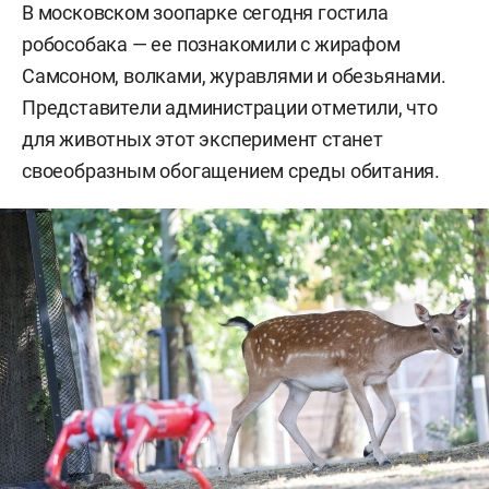
В московском зоопарке сегодня гостила
робособака — ее познакомили с жирафом
Самсоном, волками, журавлями и обезьянами.
Представители администрации отметили, что
для животных этот эксперимент станет
своеобразным обогащением среды обитания.