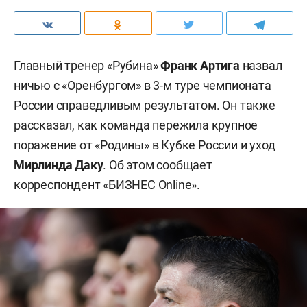
Главный тренер «Рубина»
Франк Артига
назвал
ничью с «Оренбургом» в 3-м туре чемпионата
России справедливым результатом. Он также
рассказал, как команда пережила крупное
поражение от «Родины» в Кубке России и уход
Мирлинда Даку
. Об этом сообщает
корреспондент «БИЗНЕС Online».