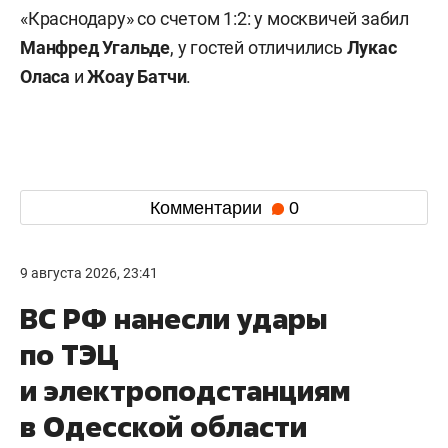
«Краснодару» со счетом 1:2: у москвичей забил
Манфред Угальде
, у гостей отличились
Лукас
Оласа
и
Жоау Батчи
.
Комментарии
0
9 августа 2026, 23:41
ВС РФ нанесли удары
по ТЭЦ
и электроподстанциям
в Одесской области