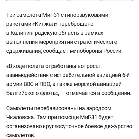
Три самолета МиГ-31 с гиперзвуковыми
ракетами «Кинжал» переброшено
в Калининградскую область в рамках
выполнения мероприятий стратегического
сдерживания,
сообщает
минобороны России.
«В ходе полета отработаны вопросы
взаимодействия с истребительной авиацией 6-й
армии ВВС и ПВО, а также морской авиацией
Балтийского флота», — отмечается в сообщении.
Самолеты перебазированы на аэродром
Чкаловска. Там при помощи МиГ-31 будет
организовано круглосуточное боевое дежурство
самолетов.