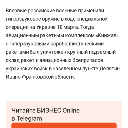
Впервые российские военные применили
гиперзвуковое оружие в ходе специальной
операции на Украине 18 марта. Тогда
авиационным ракетным комплексом «Кинжал»
с гиперзвуковыми аэробаллистическими
ракетами был уничтожен крупный подземный
склад ракет и авиационных боеприпасов
украинских войск в населенном пункте Делятин
Ивано-Франковской области.
Читайте БИЗНЕС Online
в Telegram