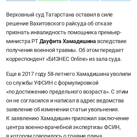
Верховный суд Татарстана оставил в силе
решение Вахитовского райсуда об отказе
признать инвалидность помощника премьер-
министра РТ
Дауфита Хамадишина
вследствие
получения военной травмы. Об этом передает
корреспондент «БИЗНЕС Online» из зала суда.
Еще в 2017 году 58-летнего Хамадишина уволили
со службы УФСИН с формулировкой
«по достижению предельного возраста». С этим
он не согласился и написал в адрес ведомства
заявление об изменении статьи увольнения.
К заявлению Хамадишин приложил заключение
центра военно-врачебной экспертизы ФСИН,
в котором говорилось о травме плеча.