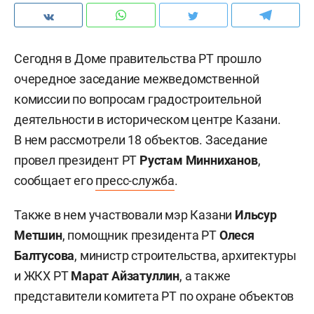
Сегодня в Доме правительства РТ прошло
очередное заседание межведомственной
комиссии по вопросам градостроительной
деятельности в историческом центре Казани.
В нем рассмотрели 18 объектов. Заседание
провел президент РТ
Рустам Минниханов
,
сообщает его
пресс-служба
.
Также в нем участвовали мэр Казани
Ильсур
Метшин
, помощник президента РТ
Олеся
Балтусова
, министр строительства, архитектуры
и ЖКХ РТ
Марат Айзатуллин
, а также
представители комитета РТ по охране объектов