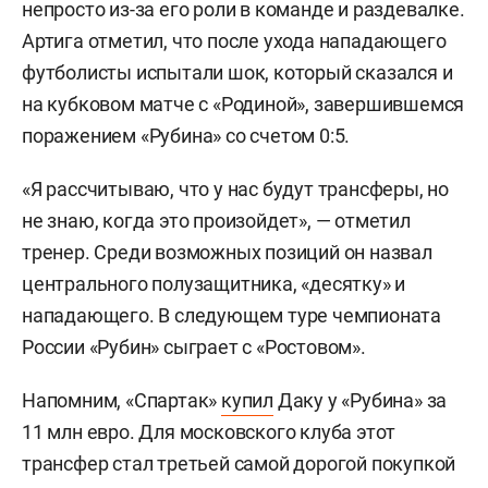
непросто из-за его роли в команде и раздевалке.
Артига отметил, что после ухода нападающего
футболисты испытали шок, который сказался и
на кубковом матче с «Родиной», завершившемся
поражением «Рубина» со счетом 0:5.
«Я рассчитываю, что у нас будут трансферы, но
не знаю, когда это произойдет», — отметил
тренер. Среди возможных позиций он назвал
центрального полузащитника, «десятку» и
нападающего. В следующем туре чемпионата
России «Рубин» сыграет с «Ростовом».
Напомним, «Спартак»
купил
Даку у «Рубина» за
11 млн евро. Для московского клуба этот
трансфер стал третьей самой дорогой покупкой