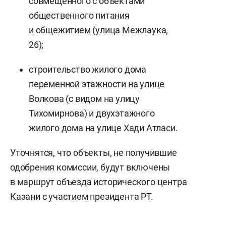
совмещенного с объектами
общественного питания
и общежитием (улица Межлаука,
26);
строительство жилого дома
переменной этажности на улице
Волкова (с видом на улицу
Тихомирнова) и двухэтажного
жилого дома на улице Хади Атласи.
Уточнятся, что объекты, не получившие
одобрения комиссии, будут включены
в маршрут объезда исторического центра
Казани с участием президента РТ.