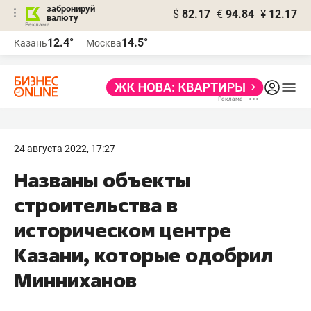
забронируй
$
82.17
€
94.84
¥
12.17
валюту
12.4°
14.5°
Казань
Москва
24 августа 2022, 17:27
Названы объекты
строительства в
историческом центре
Казани, которые одобрил
Минниханов