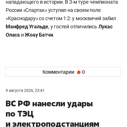
нападающего в истории. В 3-м туре чемпионата
России «Спартак» уступил на своем поле
«Краснодару» со счетом 1:2: у москвичей забил
Манфред Угальде
, у гостей отличились
Лукас
Оласа
и
Жоау Батчи
.
Комментарии
0
9 августа 2026, 23:41
ВС РФ нанесли удары
по ТЭЦ
и электроподстанциям