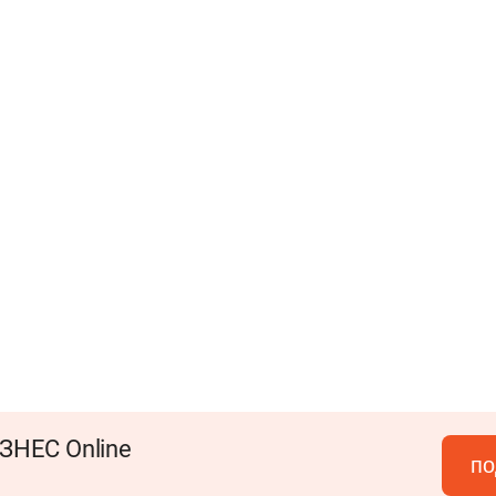
ЗНЕС Online
по