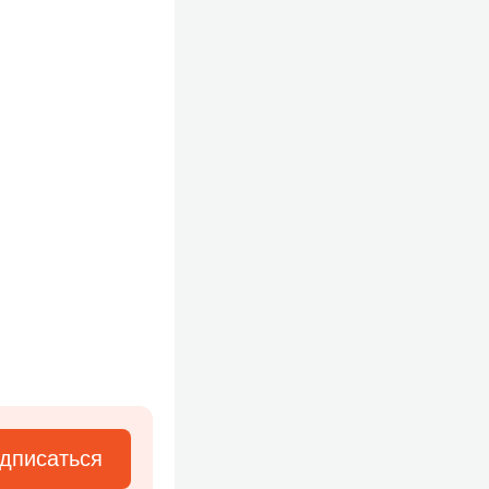
дписаться