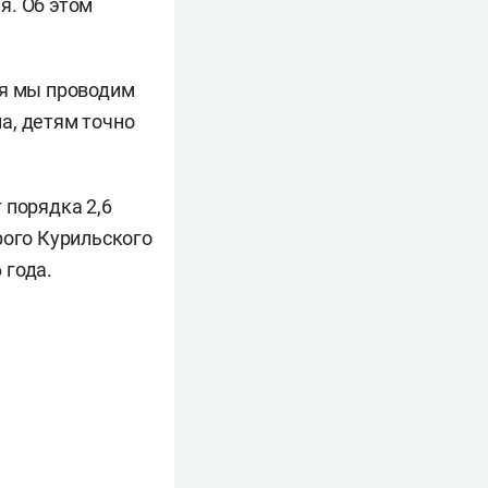
я. Об этом
ря мы проводим
а, детям точно
 порядка 2,6
рого Курильского
 года.