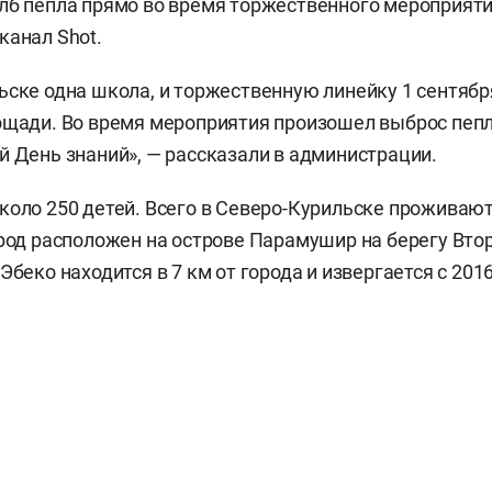
лб пепла прямо во время торжественного мероприяти
канал Shot.
ьске одна школа, и торжественную линейку 1 сентяб
ощади. Во время мероприятия произошел выброс пепл
й День знаний», — рассказали в администрации.
коло 250 детей. Всего в Северо-Курильске проживают
ород расположен на острове Парамушир на берегу Вто
Эбеко находится в 7 км от города и извергается с 2016