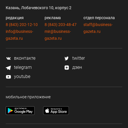
Казань, Лобачевского 10, корпус 2
редакция
реклама
отдел персонала
8 (843) 202-12-10
8 (843) 203-48-47
staff@business-
info@business-
mir@business-
gazeta.ru
gazeta.ru
gazeta.ru
вконтакте
twitter
telegram
дзен
youtube
мобильное приложение