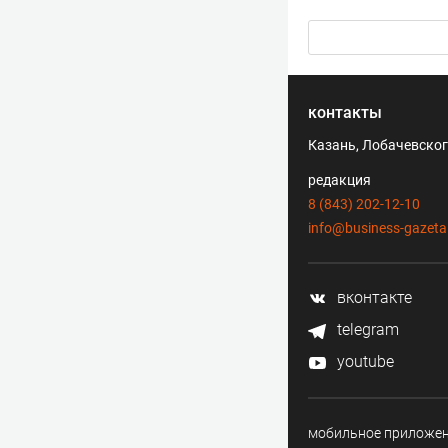
контакты
Казань, Лобачевского
редакция
8 (843) 202-12-10
info@business-gazeta
вконтакте
telegram
youtube
мобильное приложе