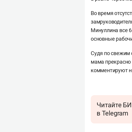
Во время отсутс
замруководител
Минуллина все 6
основные рабочи
Судя по свежим 
мама прекрасно 
комментируют на
Читайте БИ
в Telegram