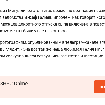
твия Минуллиной агентство временно возглавил перв
я ведомства
Инсаф Галиев
. Впрочем, как говорят ист
 месяцев декретного отпуска была включена в повест
е моменты были у нее на контроле.
фотографиям, опубликованным в телеграм-канале аге
выглядит. «Она все так же наша любимая Талия Ильг
м соскучившиеся сотрудники агентства инвестицион
ЗНЕС Online
по