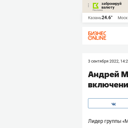
забронируй
валюту
24.6°
Казань
Моск
3 сентября 2022, 14:
Андрей М
включени
Лидер группы «