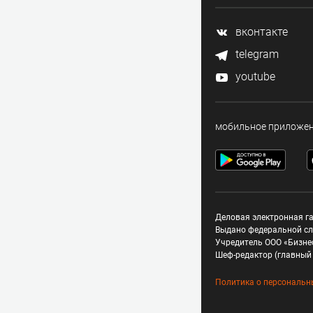
вконтакте
telegram
youtube
мобильное приложе
Деловая электронная га
Выдано федеральной сл
Учредитель ООО «Бизне
Шеф-редактор (главный 
Политика о персональн