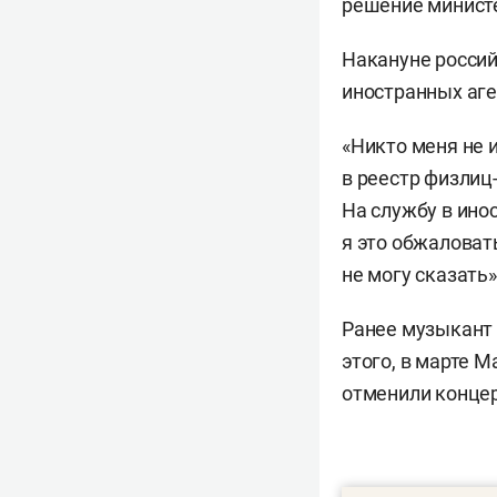
решение министе
Накануне росси
иностранных аге
«Никто меня не и
в реестр физлиц-
На службу в инос
я это обжаловат
не могу сказать
Ранее музыкант 
этого, в марте 
отменили концер