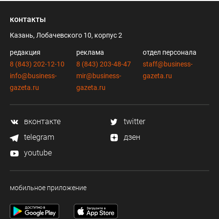
контакты
Казань, Лобачевского 10, корпус 2
редакция
реклама
отдел персонала
8 (843) 202-12-10
8 (843) 203-48-47
staff@business-
info@business-
mir@business-
gazeta.ru
gazeta.ru
gazeta.ru
вконтакте
twitter
telegram
дзен
youtube
мобильное приложение