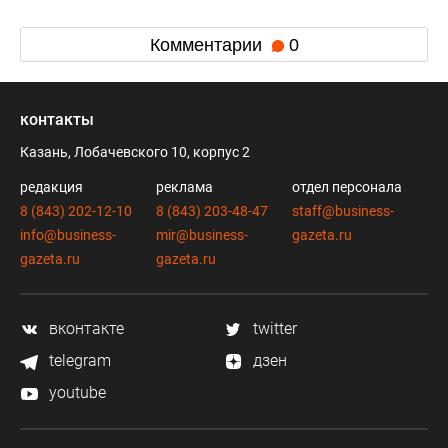
Комментарии
0
контакты
Казань, Лобачевского 10, корпус 2
редакция
реклама
отдел персонала
8 (843) 202-12-10
8 (843) 203-48-47
staff@business-
info@business-
mir@business-
gazeta.ru
gazeta.ru
gazeta.ru
вконтакте
twitter
telegram
дзен
youtube