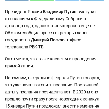
Президент России
Владимир Путин
выступит
с посланием к Федеральному Собранию
до конца года, однако точных сроков еще нет.
Об этом сообщил пресс-секретарь главы
государства
Дмитрий Песков
в эфире
телеканала
РБК-ТВ
.
Он отметил, что-то же касается и проведения
прямой линии.
Напомним, в середине февраля Путин
говорил
,
что уже начал готовить послание. Постоянной
даты у послания президента нет. В 2020-м оно
прошло почти сразу после новогодних каникул —
15 января Путин предложил внести изменения