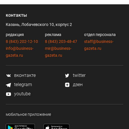
контакты
Казань, Лобачевского 10, корпус 2
редакция
реклама
отдел персонала
8 (843) 202-12-10
8 (843) 203-48-47
staff@business-
info@business-
mir@business-
gazeta.ru
gazeta.ru
gazeta.ru
вконтакте
twitter
telegram
дзен
youtube
мобильное приложение