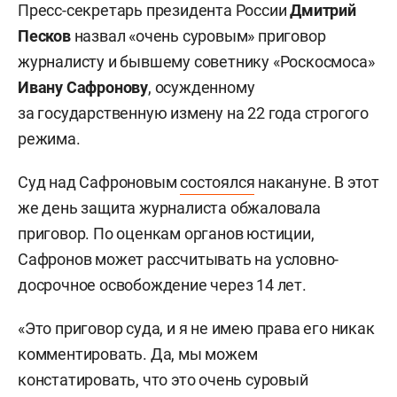
Пресс-секретарь президента России
Дмитрий
Песков
назвал «очень суровым» приговор
журналисту и бывшему советнику «Роскосмоса»
Ивану Сафронову
, осужденному
за государственную измену на 22 года строгого
режима.
Суд над Сафроновым
состоялся
накануне. В этот
же день защита журналиста обжаловала
приговор. По оценкам органов юстиции,
Сафронов может рассчитывать на условно-
досрочное освобождение через 14 лет.
«Это приговор суда, и я не имею права его никак
комментировать. Да, мы можем
констатировать, что это очень суровый