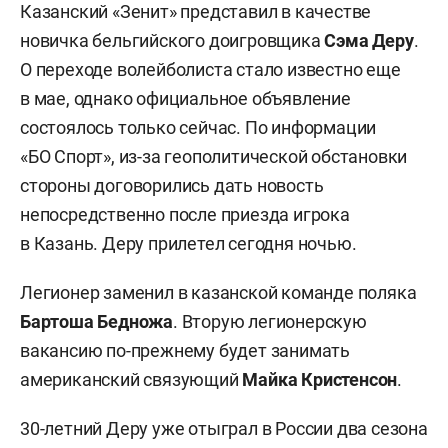
Казанский «Зенит» представил в качестве
новичка бельгийского доигровщика
Сэма
Деру
.
О переходе волейболиста стало известно еще
в мае, однако официальное объявление
состоялось только сейчас. По информации
«БО Спорт», из-за геополитической обстановки
стороны договорились дать новость
непосредственно после приезда игрока
в Казань. Деру прилетел сегодня ночью.
Легионер заменил в казанской команде поляка
Бартоша Бедножа
. Вторую легионерскую
вакансию по-прежнему будет занимать
американский связующий
Майка Кристенсон
.
30-летний Деру уже отыграл в России два сезона