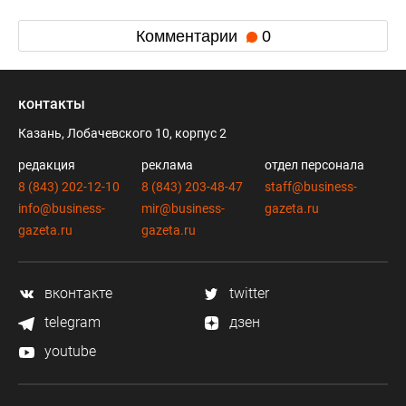
Комментарии
0
контакты
Казань, Лобачевского 10, корпус 2
редакция
реклама
отдел персонала
8 (843) 202-12-10
8 (843) 203-48-47
staff@business-
info@business-
mir@business-
gazeta.ru
gazeta.ru
gazeta.ru
вконтакте
twitter
telegram
дзен
youtube