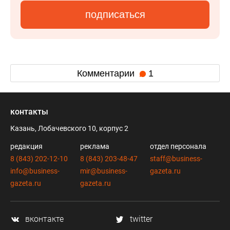
подписаться
Комментарии
1
контакты
Казань, Лобачевского 10, корпус 2
редакция
реклама
отдел персонала
8 (843) 202-12-10
8 (843) 203-48-47
staff@business-
info@business-
mir@business-
gazeta.ru
gazeta.ru
gazeta.ru
вконтакте
twitter