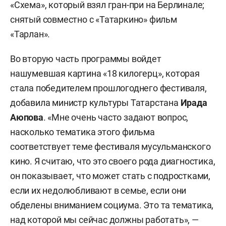
«Схема», который взял гран-при на Берлинале;
снятый совместно с «Татаркино» фильм
«Тарлан».
Во вторую часть программы войдет
нашумевшая картина «18 килогерц», которая
стала победителем прошлогоднего фестиваля,
добавила министр культуры Татарстана
Ирада
Аюпова
. «Мне очень часто задают вопрос,
насколько тематика этого фильма
соответствует теме фестиваля мусульманского
кино. Я считаю, что это своего рода диагностика,
он показывает, что может стать с подростками,
если их недолюбливают в семье, если они
обделены вниманием социума. Это та тематика,
над которой мы сейчас должны работать», —