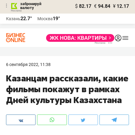
забронируй
$
82.17
€
94.84
¥
12.17
валюту
22.7°
19°
Казань
Москва
6 сентября 2022, 11:38
Казанцам рассказали, какие
фильмы покажут в рамках
Дней культуры Казахстана