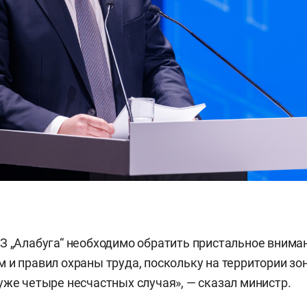
З „Алабуга“ необходимо обратить пристальное внима
 и правил охраны труда, поскольку на территории зо
уже четыре несчастных случая», — сказал министр.