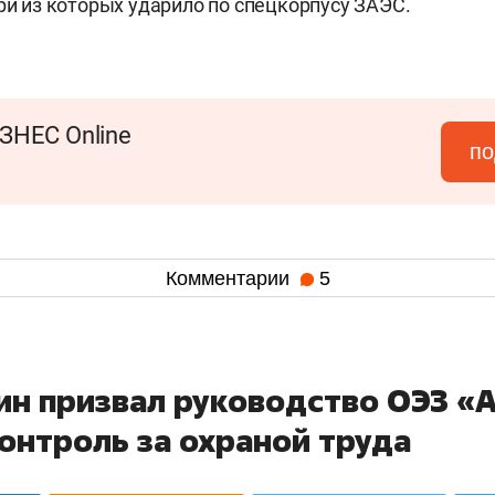
три из которых ударило по спецкорпусу ЗАЭС.
ЗНЕС Online
по
Комментарии
5
ин призвал руководство ОЭЗ «
онтроль за охраной труда