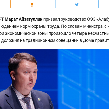
 РТ
Марат Айзатуллин
призвал руководство ОЭЗ «Алаб
людением норм охраны труда. По словам министра, с 
ой экономической зоны произошло четыре несчастны
 доложил на традиционном совещании в Доме правит