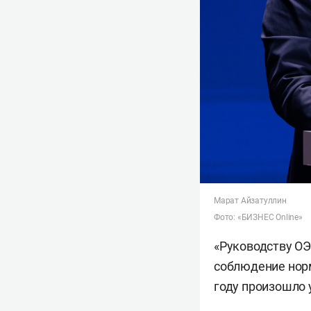
Марат Айзатуллин
Фото: «БИЗНЕС Online»
«Руководству ОЭ
соблюдение норм
году произошло 