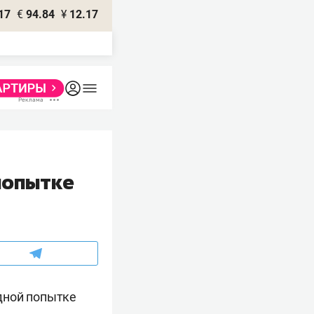
17
€
94.84
¥
12.17
попытке
дной попытке