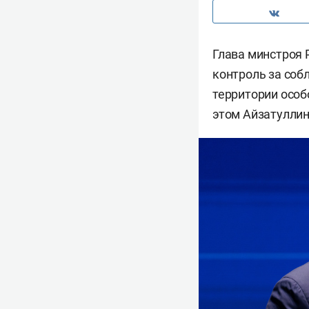
Глава минстроя
контроль за соб
территории особ
этом Айзатуллин