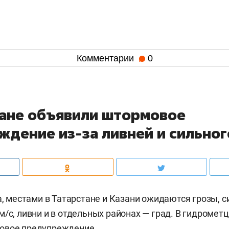
Комментарии
0
тане объявили штормовое
ждение из-за ливней и сильног
та, местами в Татарстане и Казани ожидаются грозы, 
м/c, ливни и в отдельных районах — град. В гидромет
вое предупреждение.