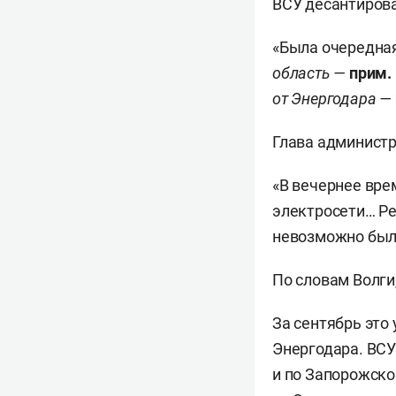
ВСУ десантирова
«Была очередная
область —
прим.
от Энергодара —
Глава администр
«В вечернее вре
электросети… Ре
невозможно было
По словам Волги
За сентябрь это
Энергодара. ВСУ
и по Запорожско