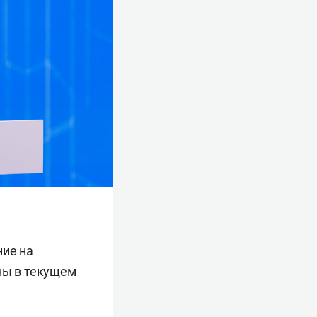
ние на
ны в текущем