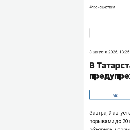
#
происшествия
8 августа 2026, 13:25
В Татарс
предупре
Завтра, 9 авгус
порывами до 20 
объявили
штормо