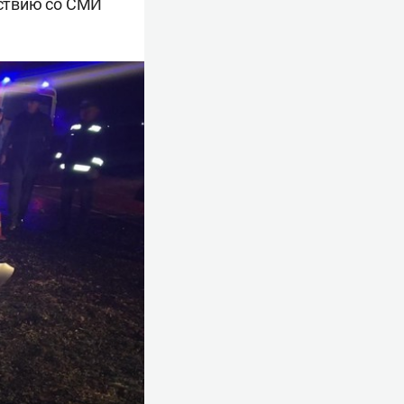
ствию со СМИ