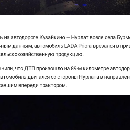
ь на автодороге Кузайкино — Нурлат возле села Бурме
ным данным, автомобиль LADA Priora врезался в при
сельскохозяйственную продукцию.
чнили, что ДТП произошло на 89-м километре автодор
втомобиль двигался со стороны Нурлата в направле
ехавшим впереди трактором.