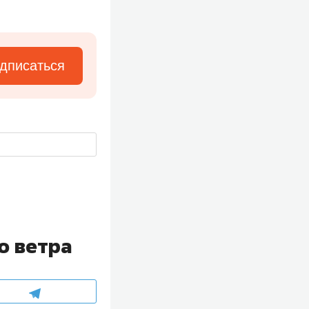
дписаться
о ветра