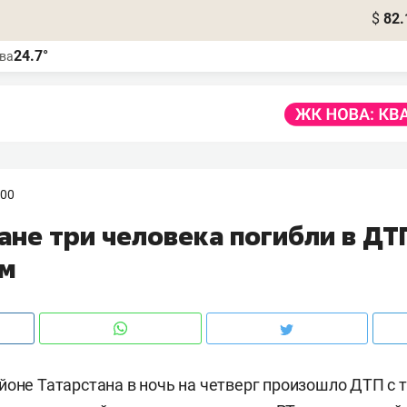
$
82.
24.7°
ва
:00
ане три человека погибли в ДТ
м
йоне Татарстана в ночь на четверг произошло ДТП с 