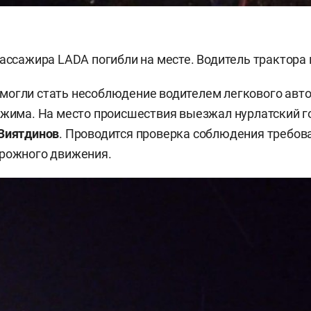
пассажира LADA погибли на месте. Водитель трактора 
огли стать несоблюдение водителем легкового авто
ежима. На место происшествия выезжал нурлатский г
Зиятдинов
. Проводится проверка соблюдения требов
орожного движения.