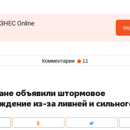
ЗНЕС Online
по
Комментарии
11
тане объявили штормовое
ждение из-за ливней и сильног