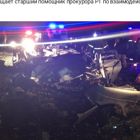
бщает старший помощник прокурора РТ по взаимодей